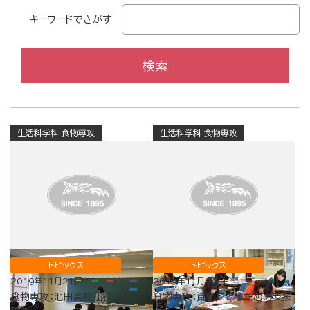
キーワードでさがす
生活科学科 食物専攻
生活科学科 食物専攻
トピックス
トピックス
2019年11月21日
2019年11月14日
食物専攻：池田高校辻校1年生に
食物専攻：資格をとるための支援