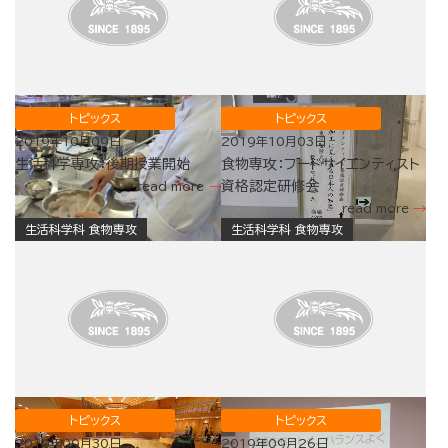
トピックス
トピックス
2019年10月09日
2019年10月03日
生活科学専攻：後期授業開始
食物専攻：フードサイエンティスト
資格認定研修会
read more
read more
生活科学科 食物専攻
生活科学科 食物専攻
トピックス
トピックス
2019年09月30日
2019年09月26日