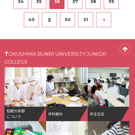
34
35
36
37
38
39
40
||
50
51
TOKUSHIMA BUNRI UNIVERSITY JUNIOR
COLLEGE
短期大学部
学科案内
学生生活
について