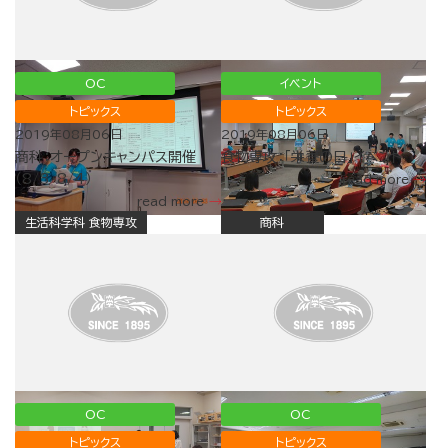
OC
イベント
トピックス
トピックス
2019年08月06日
2019年08月06日
商科：オープンキャンパス開催
食物専攻：「栄養の日」イベント
（8/3・8/4）
read more
read more
生活科学科 食物専攻
商科
OC
OC
トピックス
トピックス