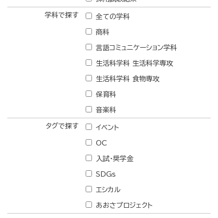
学科で探す
全ての学科
商科
言語コミュニケーション学科
生活科学科 生活科学専攻
生活科学科 食物専攻
保育科
音楽科
タグで探す
イベント
OC
入試・奨学金
SDGs
エシカル
あおさプロジェクト