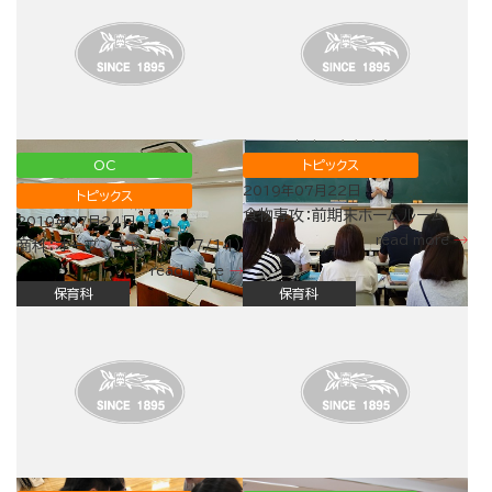
OC
トピックス
2019年07月22日
トピックス
食物専攻：前期末ホームルーム
2019年07月24日
read more
商科：オープンキャンパス（7/14）
read more
保育科
保育科