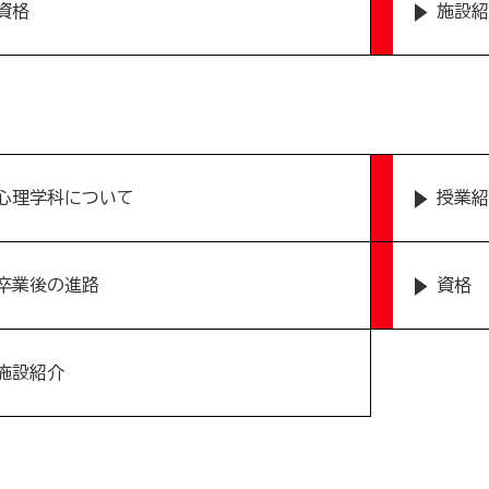
資格
施設紹
心理学科について
授業紹
卒業後の進路
資格
施設紹介