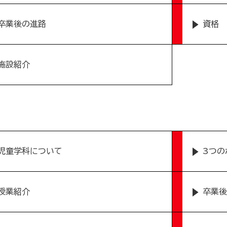
卒業後の進路
資格
施設紹介
児童学科について
3つの
授業紹介
卒業後