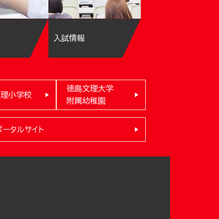
入試情報
徳島文理大学
文理小学校
附属幼稚園
ポータルサイト