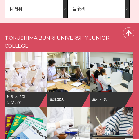
保育科
音楽科
TOKUSHIMA BUNRI UNIVERSITY JUNIOR
COLLEGE
短期大学部
学科案内
学生生活
について