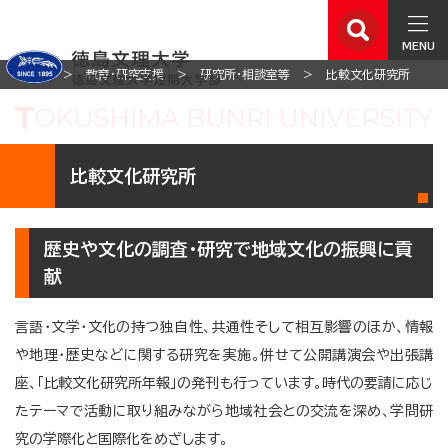
MENU
ホーム
教育・研究支援
研究所・相談室等
比較文化研究所
比較文化研究所
歴史や文化の調査・研究で地域文化の振興に貢
献
言語・文学・文化の持つ独自性、共通性そして相互影響のほか、情報
や地理・歴史などに関する研究を実施。併せて公開講演会や出張講
座、「比較文化研究所年報」の発刊も行っています。時代の要請に応じ
たテーマで活動に取り組みながら地域社会との交流を深め、学問研
究の学際化と国際化をめざします。