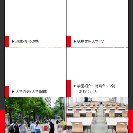
地域・社会連携
徳島文理大学TV
学園紹介～徳島タウン誌
大学通信（大学新聞）
「あわわ」より
TOKUSHIMA BUNRI UNIVERSITY