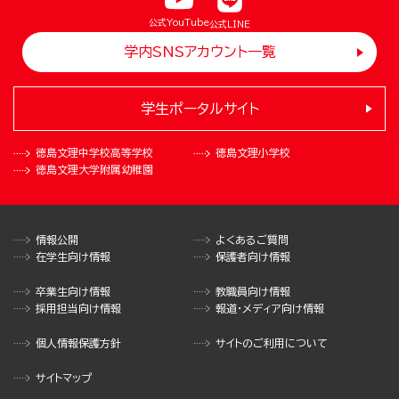
公式YouTube
公式LINE
学内SNSアカウント一覧
学生ポータルサイト
徳島文理中学校
高等学校
徳島文理小学校
徳島文理大学
附属幼稚園
情報公開
よくあるご質問
在学生向け情報
保護者向け情報
卒業生向け情報
教職員向け情報
採用担当向け情報
報道・メディア向け情報
個人情報保護方針
サイトのご利用について
サイトマップ