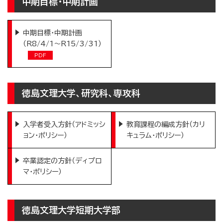
中期目標・中期計画
中期目標・中期計画
（R8/4/1～R15/3/31）
徳島文理大学、研究科、専攻科
入学者受入方針（アドミッシ
教育課程の編成方針（カリ
ョン・ポリシー）
キュラム・ポリシー）
卒業認定の方針（ディプロ
マ・ポリシー）
徳島文理大学短期大学部