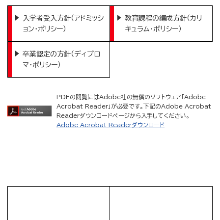
入学者受入方針（アドミッシ
教育課程の編成方針（カリ
ョン・ポリシー）
キュラム・ポリシー）
卒業認定の方針（ディプロ
マ・ポリシー）
PDFの閲覧にはAdobe社の無償のソフトウェア「Adobe
Acrobat Reader」が必要です。下記のAdobe Acrobat
Readerダウンロードページから入手してください。
Adobe Acrobat Readerダウンロード