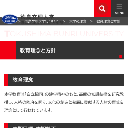
MENU
ホーム
徳島文理大学について
大学の理念
教育理念と方針
教育理念と方針
教育理念
本学教育は「自立協同」の建学精神のもと、高度の知識技術を研究教
授し、人格の陶冶を図り、文化の創造と発展に貢献する人材の育成を
理念として行われています。