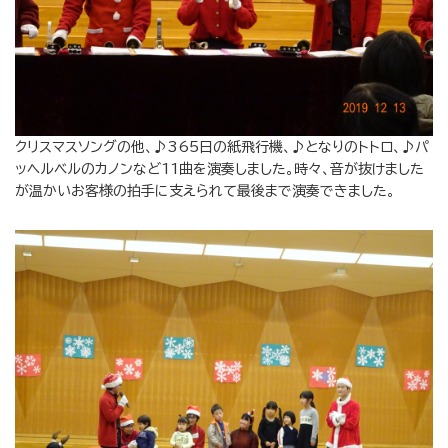
クリスマスソングの他、♪365日の紙飛行機、♪となりのトトロ、♪パ
ッヘルベルのカノンなど11曲を演奏しました。時々、音が抜けました
が温かいお客様の拍手に支えられて最後まで演奏できました。