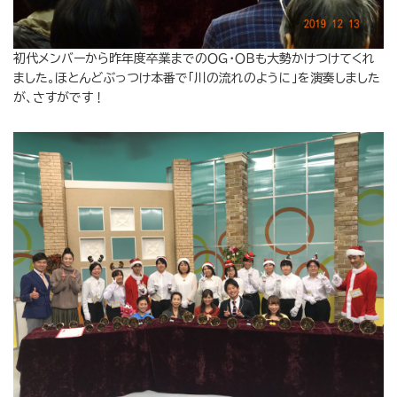
初代メンバーから昨年度卒業までのＯＧ・ＯＢも大勢かけつけてくれ
ました。ほとんどぶっつけ本番で「川の流れのように」を演奏しました
が、さすがです！