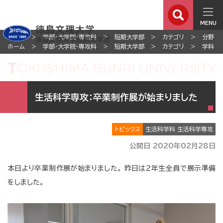
MENU
ホーム
学部・大学院・専攻科
短期大学部
カテゴリ
分野
ホーム
学部・大学院・専攻科
短期大学部
カテゴリ
学科
生活科学専攻：卒業制作展が始まりました
トピックス
生活科学科 生活科学専攻
公開日 2020年02月28日
本日より卒業制作展が始まりました。 昨日は２年生全員で展示準備
をしました。