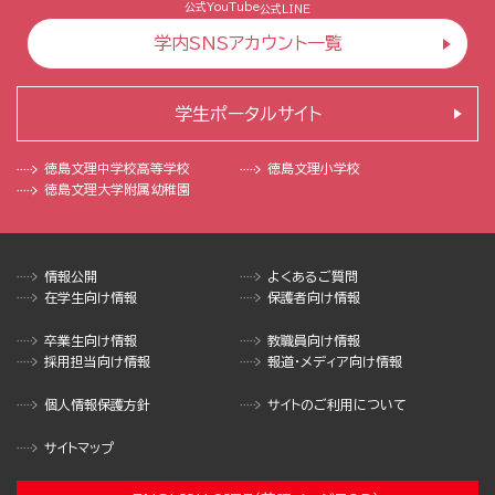
公式YouTube
公式LINE
学内SNSアカウント一覧
学生ポータルサイト
徳島文理中学校
高等学校
徳島文理小学校
徳島文理大学
附属幼稚園
情報公開
よくあるご質問
在学生向け情報
保護者向け情報
卒業生向け情報
教職員向け情報
採用担当向け情報
報道・メディア向け情報
個人情報保護方針
サイトのご利用について
サイトマップ