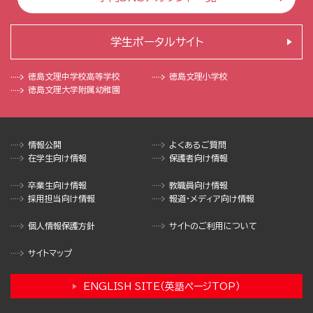
学生ポータルサイト
徳島文理中学校
高等学校
徳島文理小学校
徳島文理大学
附属幼稚園
情報公開
よくあるご質問
在学生向け情報
保護者向け情報
卒業生向け情報
教職員向け情報
採用担当向け情報
報道・メディア向け情報
個人情報保護方針
サイトのご利用について
サイトマップ
ENGLISH SITE（英語ページTOP）