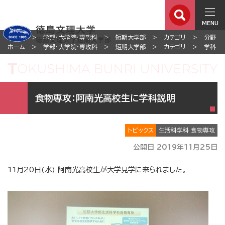
MENU
ホーム
学部・大学院・専攻科
短期大学部
カテゴリ
分野
ホーム
学部・大学院・専攻科
短期大学部
カテゴリ
学科
食物専攻：阿南光高校生に学科説明
トピックス
生活科学科 食物専攻
公開日 2019年11月25日
11月20日(水) 阿南光高校生が大学見学に来られました。