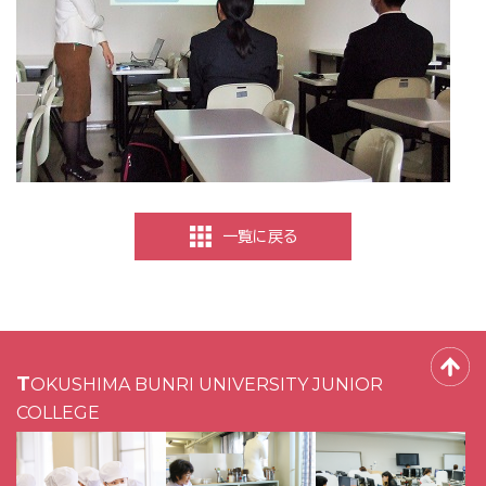
一覧に戻る
TOKUSHIMA BUNRI UNIVERSITY JUNIOR
COLLEGE