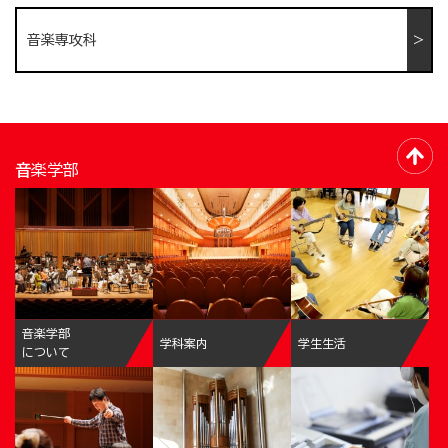
音楽専攻科
音楽学部
音楽学部
学科案内
学生生活
について