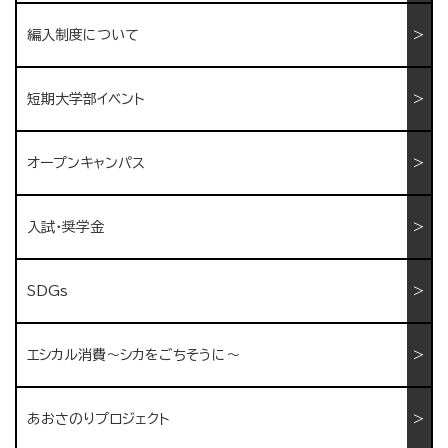
編入制度について
短期大学部イベント
オープンキャンパス
入試・奨学金
SDGs
エシカル消費〜シカをごちそうに〜
あおさのりプロジェクト