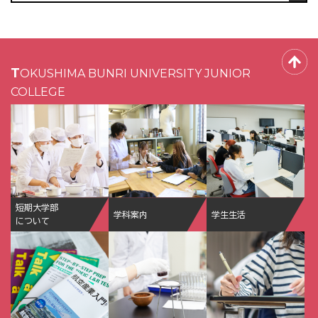
TOKUSHIMA BUNRI UNIVERSITY JUNIOR
COLLEGE
短期大学部
学科案内
学生生活
について