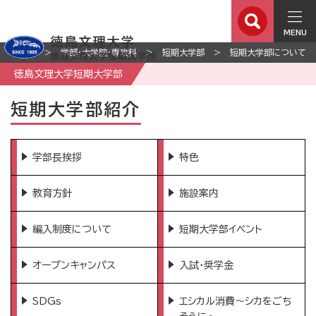
MENU
ホーム
学部・大学院・専攻科
短期大学部
短期大学部について
徳島文理大学短期大学部
短期大学部紹介
学部長挨拶
特色
教育方針
施設案内
編入制度について
短期大学部イベント
オープンキャンパス
入試・奨学金
SDGs
エシカル消費〜シカをごち