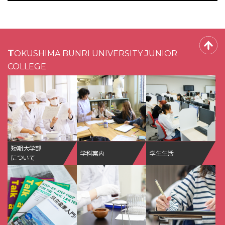
TOKUSHIMA BUNRI UNIVERSITY JUNIOR
COLLEGE
短期大学部
学科案内
学生生活
について