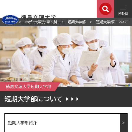
MENU
ホーム
学部・大学院・専攻科
短期大学部
短期大学部について
徳島文理大学短期大学部
短期大学部について
短期大学部紹介