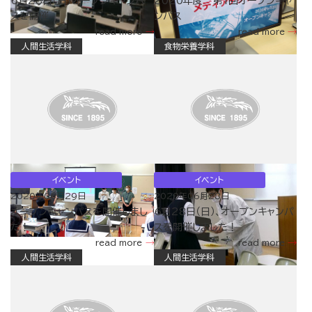
6月28日（日）オープンキャンパ
2020年度 第1回オープンキャ
スを開催
ンパス
read more
read more
人間生活学科
食物栄養学科
イベント
イベント
2020年06月29日
2020年06月28日
オープンキャンパスを開催しまし
6月28日（日）、オープンキャンパ
た！
スを開催しました！
read more
read more
人間生活学科
人間生活学科