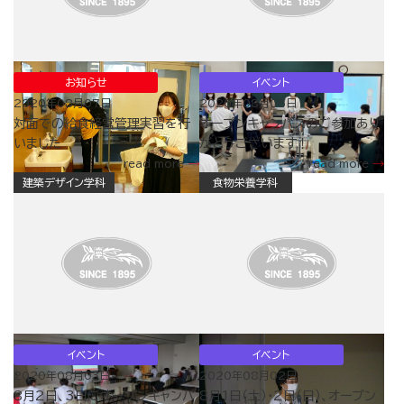
お知らせ
イベント
2020年08月07日
2020年08月05日
対面での給食経営管理実習を行
オープンキャンパスのご参加あり
いました
がとうございます！
read more
read more
建築デザイン学科
食物栄養学科
イベント
イベント
2020年08月03日
2020年08月02日
8月2日、3日にオープンキャンパ
8月1日（土）・2日（日）、オープン