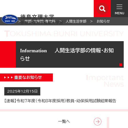
MENU
ホーム
学部・大学院・専攻科
人間生活学部
お知らせ
人間生活学部の情報・お知
らせ
重要な
お知らせ
2025年12月15日
【速報】令和7年度（令和8年度採用）教員・幼保採用試験結果報告
一覧へ