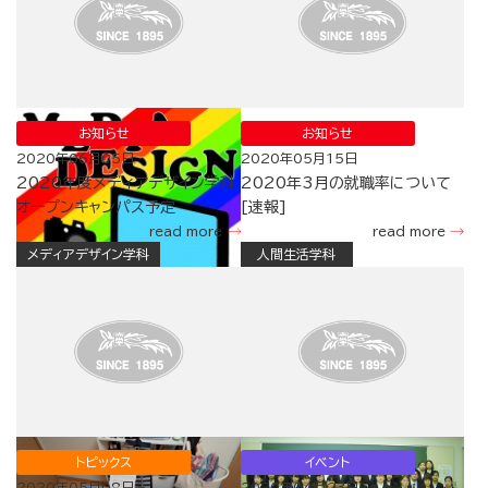
お知らせ
お知らせ
2020年06月05日
2020年05月15日
2020年度メディアデザイン学科
2020年3月の就職率について
オープンキャンパス予定
[速報]
read more
read more
メディアデザイン学科
人間生活学科
トピックス
イベント
2020年05月08日
2020年04月23日