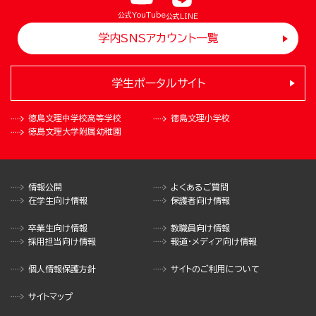
公式YouTube
公式LINE
学内SNSアカウント一覧
学生ポータルサイト
徳島文理中学校
高等学校
徳島文理小学校
徳島文理大学
附属幼稚園
情報公開
よくあるご質問
在学生向け情報
保護者向け情報
卒業生向け情報
教職員向け情報
採用担当向け情報
報道・メディア向け情報
個人情報保護方針
サイトのご利用について
サイトマップ