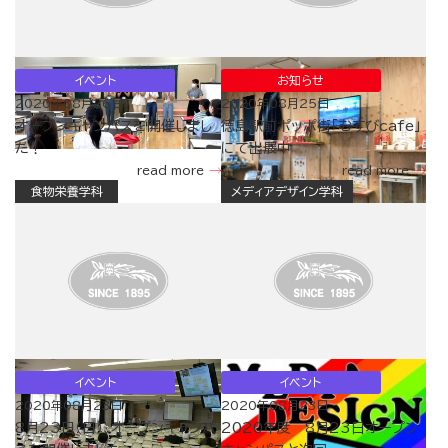
イベント
お知らせ
2020年08月26日
2020年08月25日
オープンキャンパスを開催しまし
徳島駅前ポッポ街「むすびcafe」
た！
にて出展中
read more
read more
食物栄養学科
メディアデザイン学科
イベント
イベント
2020年08月23日
2020年08月23日
8月23日（日）、オープンキャンパ
2020年度 8月23日オープン