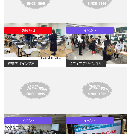
お知らせ
イベント
2020年07月29日
2020年07月03日
学科の紹介動画を新しく作成中
オープンキャパスを開催しました
です
read more
read more
建築デザイン学科
メディアデザイン学科
イベント
イベント
2020年06月30日
2020年06月30日