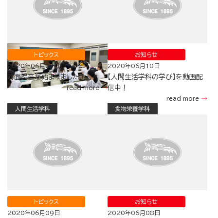
トピックス
お知らせ
2020年06月23日
2020年06月10日
対面授業が始まりました！
【人間生活学科の学び】を動画配
信中！
read more
read more
人間生活学科
食物栄養学科
トピックス
お知らせ
2020年06月09日
2020年06月08日