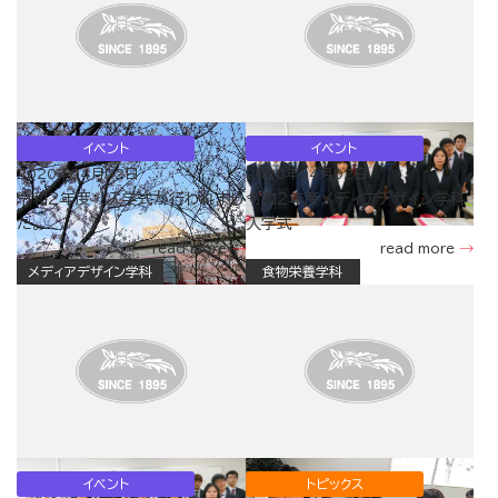
イベント
イベント
2020年04月02日
2020年04月02日
令和2年度 入学式が行われまし
令和2年度メディアデザイン学科
た。
入学式
read more
read more
メディアデザイン学科
食物栄養学科
イベント
トピックス