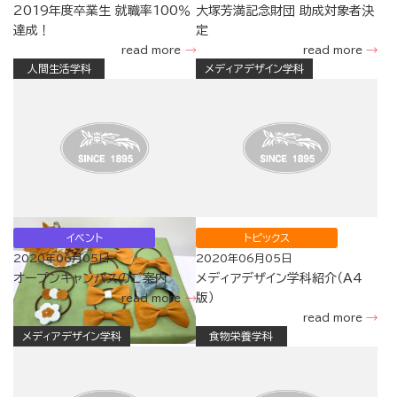
2019年度卒業生 就職率100％
大塚芳満記念財団 助成対象者決
達成！
定
read more
read more
人間生活学科
メディアデザイン学科
イベント
トピックス
2020年06月05日
2020年06月05日
オープンキャンパスのご案内
メディアデザイン学科紹介（A4
版）
read more
read more
メディアデザイン学科
食物栄養学科