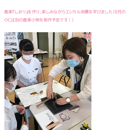
鹿革『しおり』を作り、楽しみながらエシカル消費を学びました（8月の
OCは別の鹿革小物を制作予定です！）