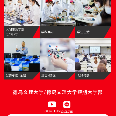
人間生活学部
学科案内
学生生活
について
就職支援・進路
教育/研究
入試情報
徳島文理大学/徳島文理大学短期大学部
公式YouTube
公式LINE