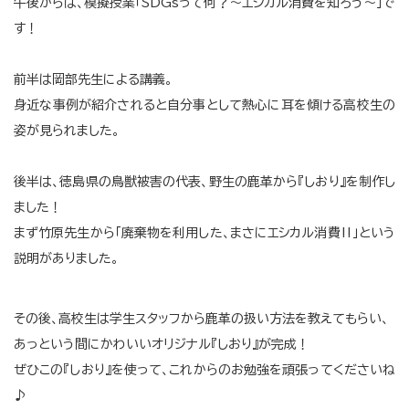
午後からは、模擬授業「SDGsって何？～エシカル消費を知ろう～」で
す！
前半は岡部先生による講義。
身近な事例が紹介されると自分事として熱心に耳を傾ける高校生の
姿が見られました。
後半は、徳島県の鳥獣被害の代表、野生の鹿革から『しおり』を制作し
ました！
まず竹原先生から「廃棄物を利用した、まさにエシカル消費‼」という
説明がありました。
その後、高校生は学生スタッフから鹿革の扱い方法を教えてもらい、
あっという間にかわいいオリジナル『しおり』が完成！
ぜひこの『しおり』を使って、これからのお勉強を頑張ってくださいね
♪