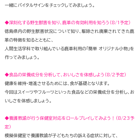
一緒にバイタルサインをチェックしてみましょう。
◆深刻化する野生獣害を知り、鹿革の有効利用を知ろう（8/1予定）
徳島県内の野生獣害状況について知り、駆除され廃棄されてきた鹿
革の特徴を知るとともに、
人間生活学科で取り組んでいる鹿革利用の「簡単 オリジナル小物」を
作ってみましょう。
◆食品の栄養成分を分析して、おいしさを体感しよう（8/2予定）
健康を維持・増進させるためには、食が基礎となります。
今回はスイーツやフルーツといった食品などの栄養成分を分析し、お
いしさを体感しましょう。
◆養護教諭が行う保健室対応をロールプレイしてみよう！（8/23予
定）
模擬保健室で養護教諭が子どもたちの訴える症状に対して、