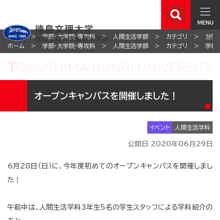
MENU
ホーム
学部・大学院・専攻科
人間生活学部
カテゴリ
分野
ホーム
学部・大学院・専攻科
人間生活学部
カテゴリ
学科
オープンキャンパスを開催しました！
イベント
人間生活学科
公開日 2020年06月29日
6月28日（日）に、今年度初めてのオープンキャンパスを開催しまし
た！
午前中は、人間生活学科3年生5名の学生スタッフによる学科紹介の