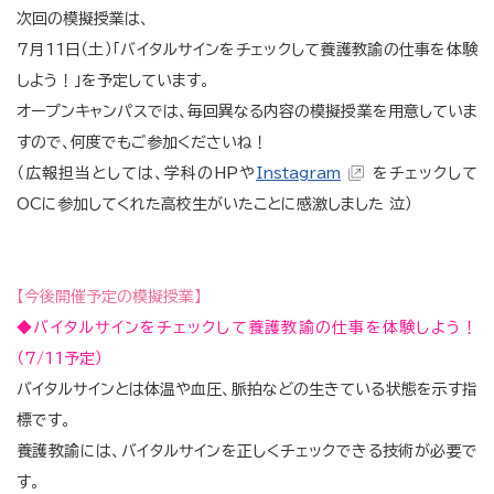
次回の模擬授業は、
7月11日（土）「バイタルサインをチェックして養護教諭の仕事を体験
しよう！」を予定しています。
オープンキャンパスでは、毎回異なる内容の模擬授業を用意していま
すので、何度でもご参加くださいね！
（広報担当としては、学科のHPや
Instagram
をチェックして
OCに参加してくれた高校生がいたことに感激しました 泣）
【今後開催予定の模擬授業】
◆バイタルサインをチェックして養護教諭の仕事を体験しよう！
（7/11予定）
バイタルサインとは体温や血圧、脈拍などの生きている状態を示す指
標です。
養護教諭には、バイタルサインを正しくチェックできる技術が必要で
す。