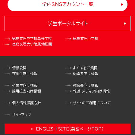
学内SNSアカウント一覧
学生ポータルサイト
徳島文理中学校
高等学校
徳島文理小学校
徳島文理大学
附属幼稚園
情報公開
よくあるご質問
在学生向け情報
保護者向け情報
卒業生向け情報
教職員向け情報
採用担当向け情報
報道・メディア向け情報
個人情報保護方針
サイトのご利用について
サイトマップ
ENGLISH SITE（英語ページTOP）