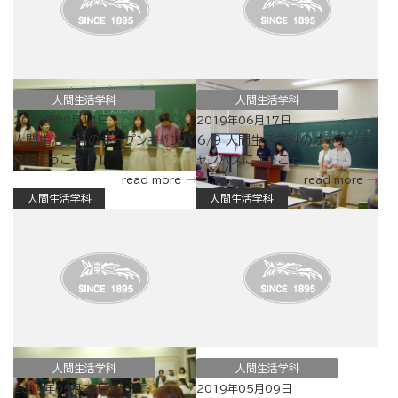
人間生活学科
人間生活学科
2019年08月14日
2019年06月17日
人間生活学科のオープンキャンパ
6/9 人間生活学科のオープンキ
スにようこそ！！
ャンパスにようこそ！
read more
read more
人間生活学科
人間生活学科
人間生活学科
人間生活学科
2019年05月25日
2019年05月09日