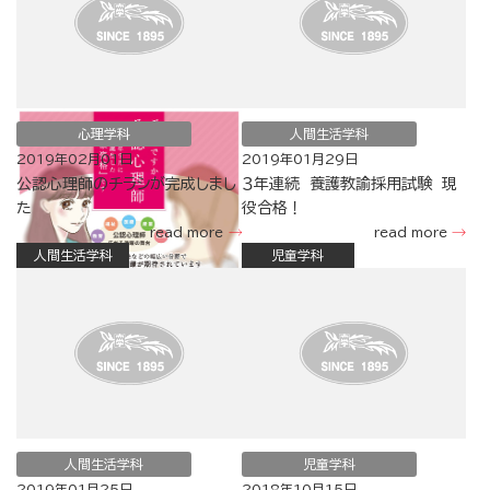
心理学科
人間生活学科
2019年02月01日
2019年01月29日
公認心理師のチラシが完成しまし
３年連続 養護教諭採用試験 現
た
役合格！
read more
read more
人間生活学科
児童学科
人間生活学科
児童学科
2019年01月25日
2018年10月15日