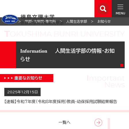
MENU
ホーム
学部・大学院・専攻科
人間生活学部
お知らせ
人間生活学部の情報・お知
らせ
重要な
お知らせ
2025年12月15日
【速報】令和7年度（令和8年度採用）教員・幼保採用試験結果報告
一覧へ