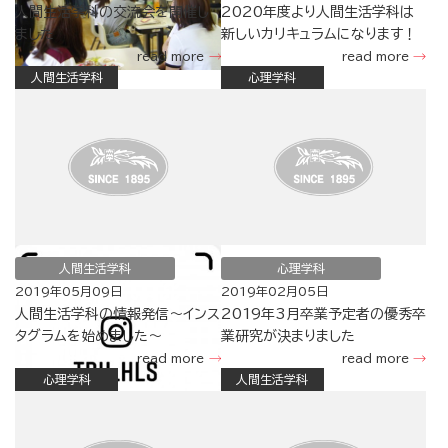
人間生活学科の交流会を開催し
2020年度より人間生活学科は
ました
新しいカリキュラムになります！
read more
read more
人間生活学科
心理学科
人間生活学科
心理学科
2019年05月09日
2019年02月05日
人間生活学科の情報発信～インス
2019年3月卒業予定者の優秀卒
タグラムを始めました～
業研究が決まりました
read more
read more
心理学科
人間生活学科