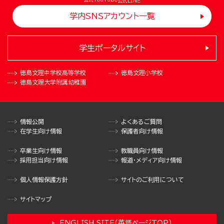
公式LINE
学内SNSアカウント一覧
学生ポータルサイト
徳島文理中学校
高等学校
徳島文理小学校
徳島文理大学
附属幼稚園
情報公開
よくあるご質問
在学生向け情報
保護者向け情報
卒業生向け情報
教職員向け情報
採用担当向け情報
報道・メディア向け情報
個人情報保護方針
サイトのご利用について
サイトマップ
ENGLISH SITE（英語ページTOP）