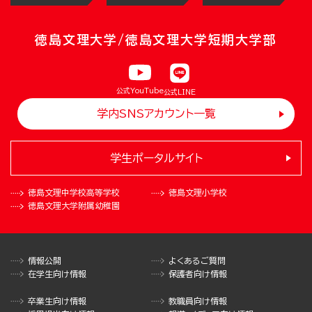
徳島文理大学/徳島文理大学短期大学部
公式YouTube
公式LINE
学内SNSアカウント一覧
学生ポータルサイト
徳島文理中学校
高等学校
徳島文理小学校
徳島文理大学
附属幼稚園
情報公開
よくあるご質問
在学生向け情報
保護者向け情報
卒業生向け情報
教職員向け情報