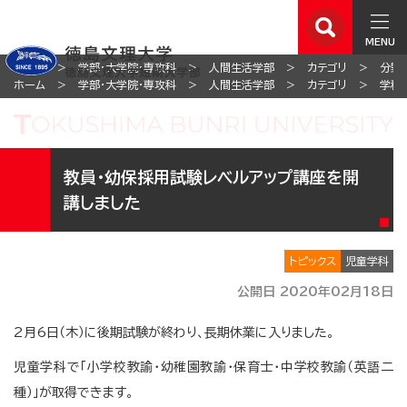
MENU
ホーム
学部・大学院・専攻科
人間生活学部
カテゴリ
分野
ホーム
学部・大学院・専攻科
人間生活学部
カテゴリ
学科
教員・幼保採用試験レベルアップ講座を開
講しました
トピックス
児童学科
公開日 2020年02月18日
2月6日（木）に後期試験が終わり、長期休業に入りました。
児童学科で「小学校教諭・幼稚園教諭・保育士・中学校教諭（英語二
種）」が取得できます。