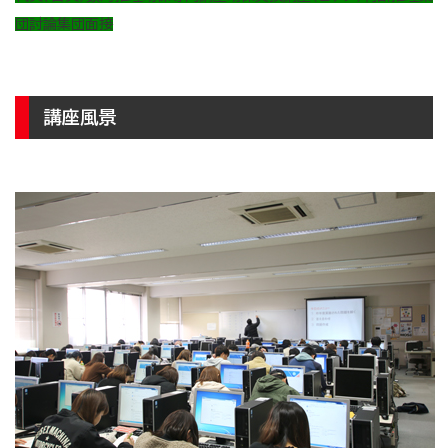
団討論
集団面接
講座風景