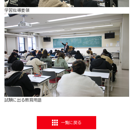
学習指導要領
試験に出る教育用語
一覧に戻る