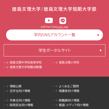
徳島文理大学/徳島文理大学短期大学部
公式YouTube
公式LINE
学内SNSアカウント一覧
学生ポータルサイト
徳島文理中学校
高等学校
徳島文理小学校
徳島文理大学
附属幼稚園
情報公開
よくあるご質問
在学生向け情報
保護者向け情報
卒業生向け情報
教職員向け情報
採用担当向け情報
報道・メディア向け情報