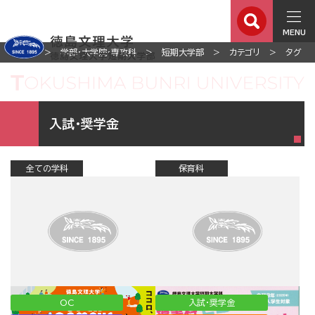
MENU
ホーム
学部・大学院・専攻科
短期大学部
カテゴリ
タグ
入試・奨学金
全ての学科
保育科
OC
入試・奨学金