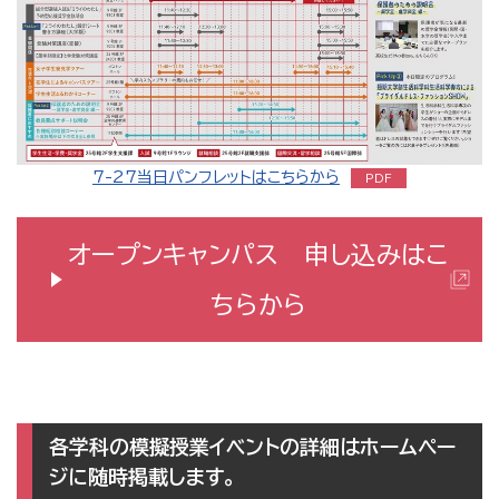
7-27当日パンフレットはこちらから
オープンキャンパス 申し込みはこ
ちらから
各学科の模擬授業イベントの詳細はホームペー
ジに随時掲載します。