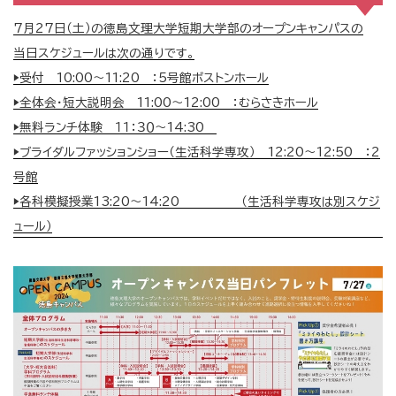
7月27日（土）の徳島文理大学短期大学部のオープンキャンパスの
当日スケジュールは次の通りです。
▶受付 10:00～11:20 ：5号館ボストンホール
▶全体会・短大説明会 11:00～12:00 ：むらさきホール
▶無料ランチ体験 １１：３０～14:30
▶ブライダルファッションショー（生活科学専攻） 12:20～12:50 ：2
号館
▶各科模擬授業13:20～14:20 （生活科学専攻は別スケジ
ュール）