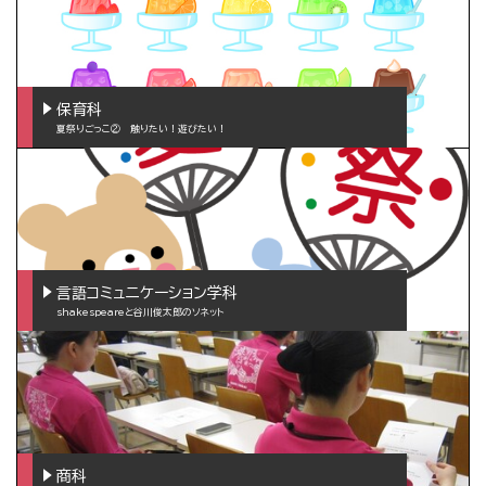
保育科
夏祭りごっこ② 触りたい！遊びたい！
言語コミュニケーション学科
shakespeareと谷川俊太郎のソネット
商科