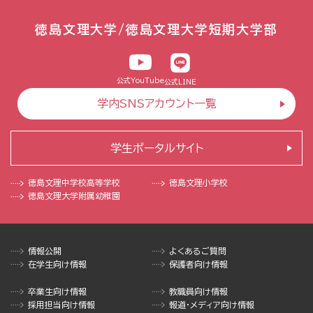
徳島文理大学/徳島文理大学短期大学部
公式YouTube
公式LINE
学内SNSアカウント一覧
学生ポータルサイト
徳島文理中学校
高等学校
徳島文理小学校
徳島文理大学
附属幼稚園
情報公開
よくあるご質問
在学生向け情報
保護者向け情報
卒業生向け情報
教職員向け情報
採用担当向け情報
報道・メディア向け情報