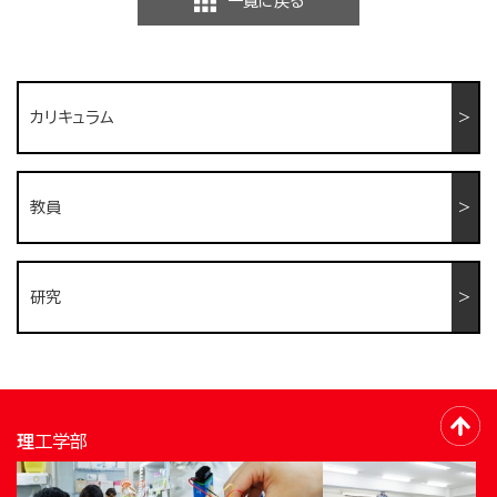
一覧に戻る
カリキュラム
教員
研究
理工学部