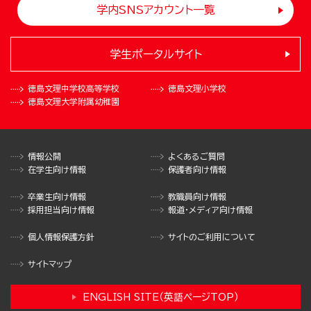
学内SNSアカウント一覧
学生ポータルサイト
徳島文理中学校
高等学校
徳島文理小学校
徳島文理大学
附属幼稚園
情報公開
よくあるご質問
在学生向け情報
保護者向け情報
卒業生向け情報
教職員向け情報
採用担当向け情報
報道・メディア向け情報
個人情報保護方針
サイトのご利用について
サイトマップ
ENGLISH SITE（英語ページTOP）