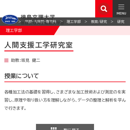
MENU
ホーム
学部・大学院・専攻科
理工学部
教育/研究
研究
理工学部
人間支援工学研究室
助教：坂見 健二
授業について
各種加工法の基礎を習得し、さまざまな加工技術および測定のを実
習し、原理や取り扱い方を理解しながら、データの整理と解析を学ん
で行きます。