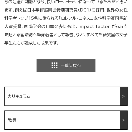
ちの活躍が刺激となり、良いロールモデルになっているためだと思い
ます。例えば日本学術振興会特別研究員（DC1）に採用、世界の女性
科学者トップ15名に贈られる「ロレアル・ユネスコ女性科学賞国際新
人賞受賞、国際学会の口頭発表に選出、impact factor が6.5点
を超える国際誌へ筆頭著者として報告、など、すべて当研究室の女子
学生たちが達成した成果です。
一覧に戻る
カリキュラム
教員