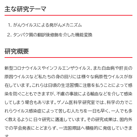
主な研究テーマ
がんウイルスによる発がんメカニズム
タンパク質の翻訳後修飾を介した機能変換
研究概要
新型コロナウイルスやインフルエンザウイルス、また白血病や肝炎の
原因ウイルスなど私たちの身の回りには様々な病原性ウイルスが存
在しています。これらは日頃の生活習慣に注意を払うことによって感
染を防ぐこともできますが、不慮の事故による輸血などを介して感染
してしまう場合もあります。ゲノム医科学研究室では、科学の力でこ
れらウイルス感染症によって苦しむ人たちを一日も早く、一人でも多
く救えるように日々研究に邁進しています。その研究成果は、国内外
での学会発表にとどまらず、一流国際誌へ積極的に発信していきま
す。