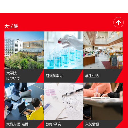
大学院
大学院
研究科案内
学生生活
について
就職支援・進路
教育/研究
入試情報