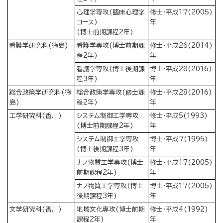
心理学専攻(臨床心理学
修士・平成17(2005)
コース)
年
(博士前期課程2年)
看護学研究科(徳島)
看護学専攻(博士前期課
修士・平成26(2014)
程2年)
年
看護学専攻(博士後期課
博士・平成28(2016)
程3年)
年
総合政策学研究科(徳
総合政策学専攻(修士課
修士・平成28(2016)
島)
程2年)
年
工学研究科(香川)
システム制御工学専攻
修士・平成5(1993)
(博士前期課程2年)
年
システム制御工学専攻
博士・平成7(1995)
(博士後期課程3年)
年
ナノ物質工学専攻(博士
修士・平成17(2005)
前期課程2年)
年
ナノ物質工学専攻(博士
博士・平成17(2005)
後期課程3年)
年
文学研究科(香川)
地域文化専攻(博士前期
修士・平成4(1992)
課程2年)
年