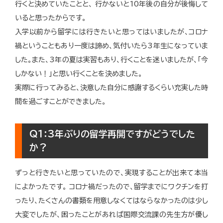
行くと決めていたことと、
行かないと10年後の自分が後悔して
いると思ったからです。
入学以前から留学には行きたいと思ってはいましたが、コロナ
禍ということもあり一度は諦め、気付いたら3年生になっていま
した。また、3年の夏は実習もあり、行くことを迷いましたが、「今
しかない！」と思い行くことを決めました。
実際に行ってみると、決意した自分に感謝するくらい充実した時
間を過ごすことができました。
Q1：3年ぶりの留学再開ですがどうでした
か？
ずっと行きたいと思っていたので、実現することが出来て本当
によかったです。
コロナ禍だったので、留学までにワクチンを打
ったり、たくさんの書類を用意しなくてはならなかったのは少し
大変でしたが、困ったことがあれば国際交流課の先生方が優し