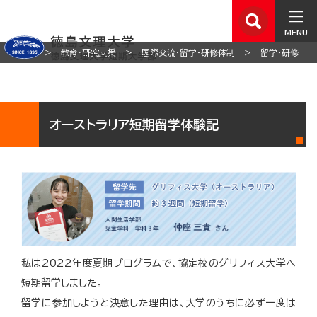
MENU
ホーム
教育・研究支援
国際交流・留学・研修体制
留学・研修
オーストラリア短期留学体験記
私は2022年度夏期プログラムで、協定校のグリフィス大学へ
短期留学しました。
留学に参加しようと決意した理由は、大学のうちに必ず一度は