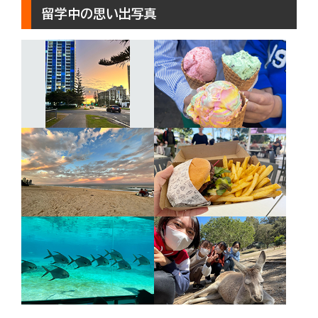
留学中の思い出写真