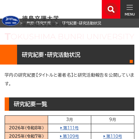
MENU
ホーム
教育・研究支援
研究紀要・研究活動状況
研究紀要・研究活動状況
学内の研究紀要【タイトルと著者名】と研究活動報告を公開していま
す。
研究紀要一覧
3月
9月
2026年（令和8年）
▶ 第111号
2025年（令和7年）
▶ 第109号
▶ 第110号