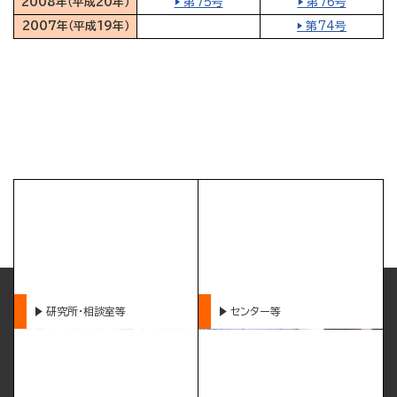
2008年（平成20年）
▶ 第75号
▶ 第76号
2007年（平成19年）
▶ 第74号
研究所・相談室等
センター等