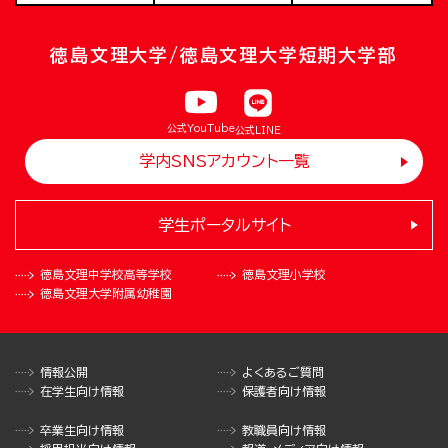
徳島文理大学/徳島文理大学短期大学部
公式YouTube
公式LINE
学内SNSアカウント一覧
学生ポータルサイト
徳島文理中学校
高等学校
徳島文理小学校
徳島文理大学
附属幼稚園
情報公開
よくあるご質問
在学生向け情報
保護者向け情報
卒業生向け情報
教職員向け情報