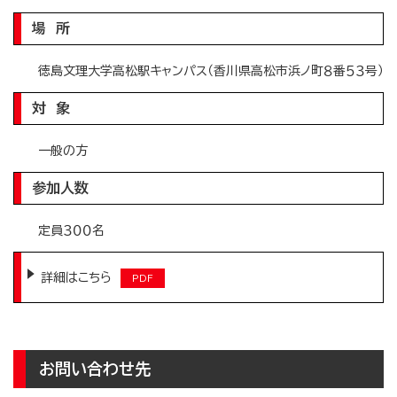
場 所
徳島文理大学高松駅キャンパス（香川県高松市浜ノ町８番５３号）
対 象
一般の方
参加人数
定員３００名
詳細はこちら
お問い合わせ先