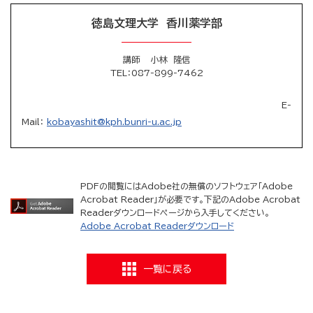
徳島文理大学 香川薬学部
講師 小林 隆信
TEL
：087-899-7462
E-
Mail：
kobayashit@kph.bunri-u.ac.jp
PDFの閲覧にはAdobe社の無償のソフトウェア「Adobe
Acrobat Reader」が必要です。下記のAdobe Acrobat
Readerダウンロードページから入手してください。
Adobe Acrobat Readerダウンロード
一覧に戻る