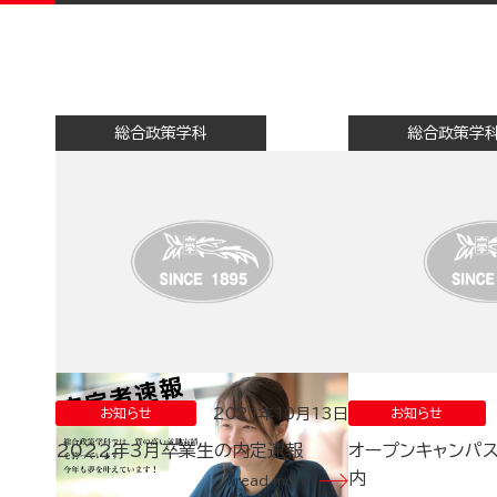
総合政策学科
総合政策学
2021年10月13日
お知らせ
お知らせ
2022年3月卒業生の内定速報
オープンキャンパス
内
read more