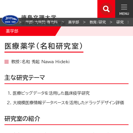
MENU
ホーム
学部・大学院・専攻科
薬学部
教育/研究
研究
薬学部
医療薬学（名和研究室）
教授：名和 秀起 Nawa Hideki
主な研究テーマ
医療ビッグデータを活用した臨床疫学研究
大規模医療情報データベースを活用したドラッグデザイン評価
研究室の紹介