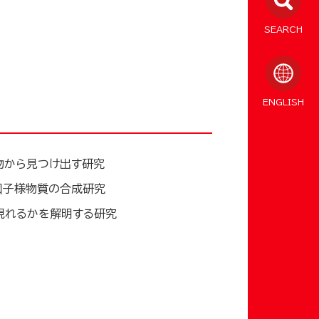
SEARCH
ENGLISH
物から見つけ出す研究
因子様物質の合成研究
現れるかを解明する研究