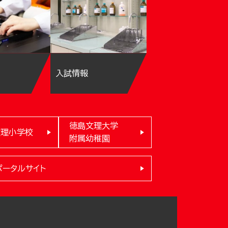
入試情報
徳島文理大学
文理小学校
附属幼稚園
ポータルサイト