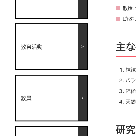
教授：
助教：
主な
教育活動
神経
パラ
神経
教員
天然
研究