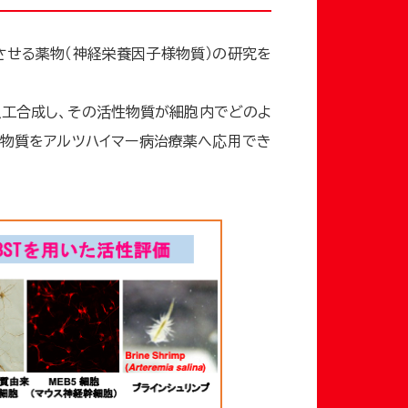
させる薬物（神経栄養因子様物質）の研究を
人工合成し、その活性物質が細胞内でどのよ
性物質をアルツハイマー病治療薬へ応用でき