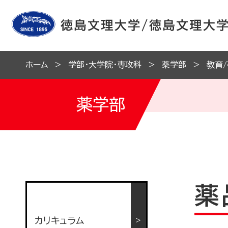
ホーム
学部・大学院・専攻科
薬学部
教育
薬学部
薬
カリキュラム