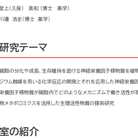
堂上（久保） 美和 （博士 薬学）
川邊 浩史（博士 薬学）
研究テーマ
細胞の分化や成長、生存維持を助ける神経栄養因子様物質を植
ジウム触媒を用いる化学反応の開発とそれを応用した神経栄養
栄養因子様物質が細胞内でどのようなメカニズムで働き活性が
物メタボロミクスを活用した生理活性物質の探索研究
室の紹介