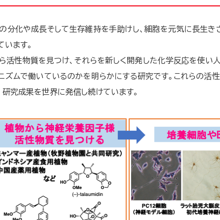
の分化や成長そして生存維持を手助けし、細胞を元気に長生き
ています。
ら活性物質を見つけ、それらを新しく開発した化学反応を使い
ニズムで働いているのかを明らかにする研究です。これらの活
、研究成果を世界に発信し続けています。