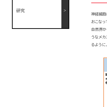
研究
神経細胞
おこなっ
自然界か
うなメカ
るように