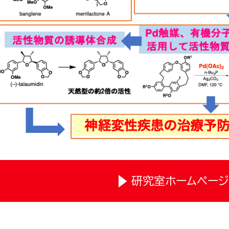
研究室ホームページ