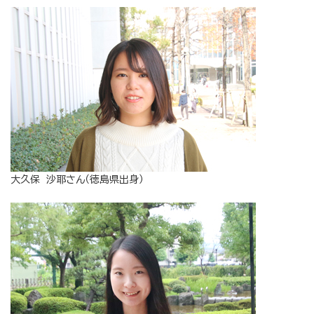
大久保 沙耶さん（徳島県出身）