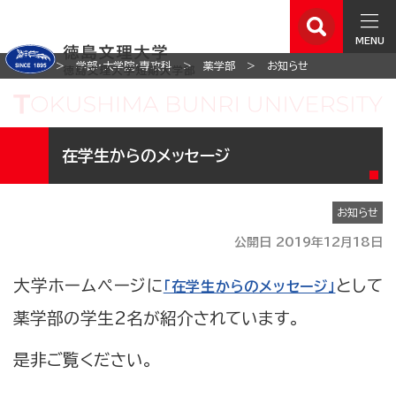
MENU
ホーム
学部・大学院・専攻科
薬学部
お知らせ
在学生からのメッセージ
お知らせ
公開日 2019年12月18日
大学ホームページに
として
「在学生からのメッセージ」
薬学部の学生2名が紹介されています。
是非ご覧ください。