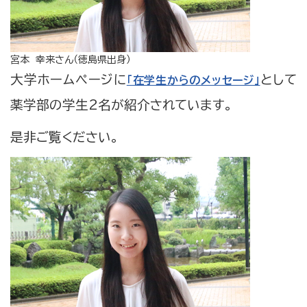
宮本 幸来さん（徳島県出身）
大学ホームページに
として
「在学生からのメッセージ」
薬学部の学生2名が紹介されています。
是非ご覧ください。