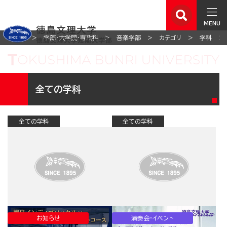
MENU
ホーム
学部・大学院・専攻科
音楽学部
カテゴリ
学科
全ての学科
全ての学科
全ての学科
お知らせ
演奏会・イベント