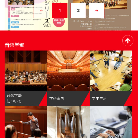
1
2
音楽学部
音楽学部
学科案内
学生生活
について