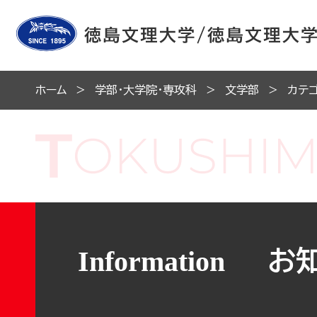
ホーム
学部・大学院・専攻科
文学部
カテ
お