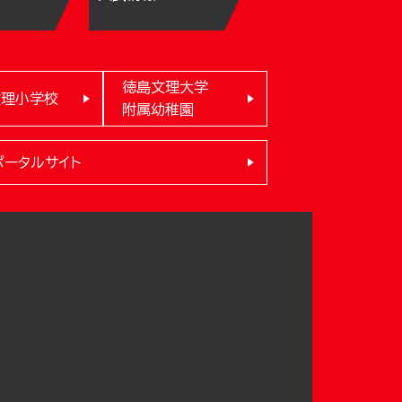
徳島文理大学
文理小学校
附属幼稚園
ポータルサイト