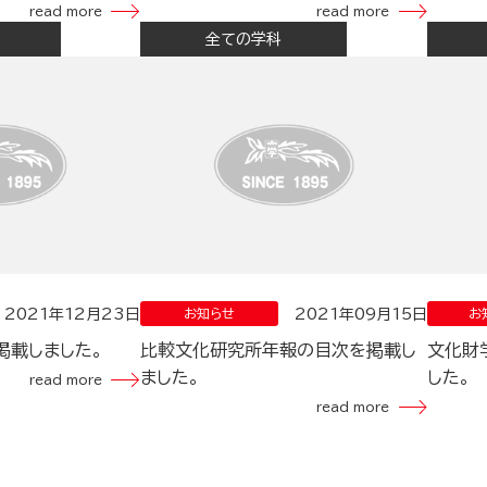
read more
read more
全ての学科
2021年12月23日
2021年09月15日
お知らせ
お
掲載しました。
比較文化研究所年報の目次を掲載し
文化財
ました。
した。
read more
read more