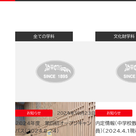
全ての学科
文化財学科
2024年10月23日
お知らせ
お知らせ
2024年度 第四回オープンキャン
内定情報（中学校
パス（2024.8.24）
員）（2024.4.1現