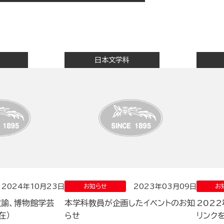
日本文学科
2024年10月23日
2023年03月09日
お知らせ
お
教諭、博物館学芸
本学科教員が企画したイベントのお知
202
在）
らせ
リンク