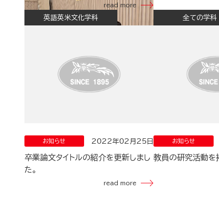
read more
英語英米文化学科
全ての学科
2022年02月25日
お知らせ
お知らせ
卒業論文タイトルの紹介を更新しまし
教員の研究活動を
た。
read more