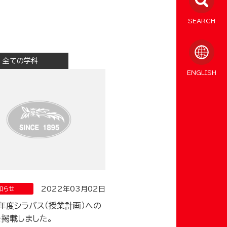
SEARCH
全ての学科
ENGLISH
2022年03月02日
知らせ
2年度シラバス（授業計画）への
を掲載しました。