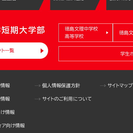
学短期大学部
徳島文理中学校
徳島
高等学校
ント一覧
学生
け情報
個人情報保護方針
サイトマップ
け情報
サイトのご利用について
向け情報
ィア向け情報