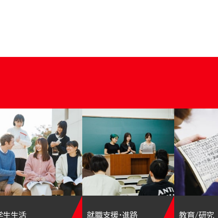
学生生活
就職支援・進路
教育/研究