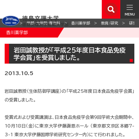
MENU
ホーム
学部・大学院・専攻科
香川薬学部
教育/研究
研究
香川薬学部
岩田誠教授が「平成25年度日本食品免疫
学会賞」を受賞しました。
2013.10.5
岩田誠教授（生体防御学講座）の「平成25年度日本食品免疫学会賞」
の受賞しました。
受賞式および受賞講演は、日本食品免疫学会第9回学術大会期間中、
10月18日（金）に東京大学伊藤謝恩ホール （東京都文京区本郷7-
3-1 東京大学伊藤国際学術研究センター内）にて行われました。