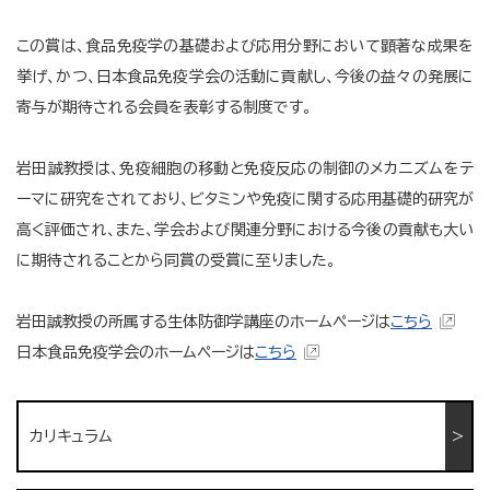
この賞は、食品免疫学の基礎および応用分野において顕著な成果を
挙げ、かつ、日本食品免疫学会の活動に貢献し、今後の益々の発展に
寄与が期待される会員を表彰する制度です。
岩田誠教授は、免疫細胞の移動と免疫反応の制御のメカニズムをテ
ーマに研究をされており、ビタミンや免疫に関する応用基礎的研究が
高く評価され、また、学会および関連分野における今後の貢献も大い
に期待されることから同賞の受賞に至りました。
岩田誠教授の所属する生体防御学講座のホームページは
こちら
日本食品免疫学会のホームページは
こちら
カリキュラム