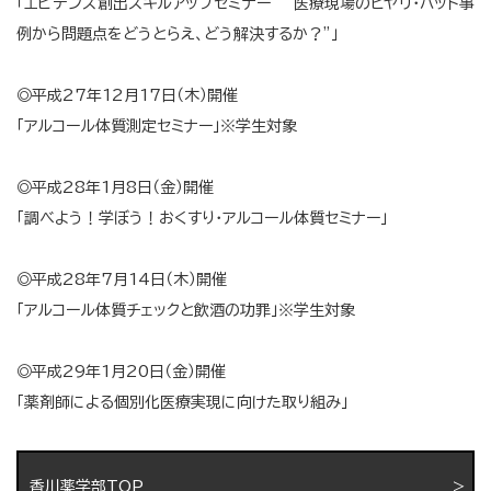
「エビデンス創出スキルアップセミナー ”医療現場のヒヤリ・ハット事
例から問題点をどうとらえ、どう解決するか？”」
◎平成27年12月17日（木）開催
「アルコール体質測定セミナー」※学生対象
◎平成28年1月8日（金）開催
「調べよう！学ぼう！おくすり・アルコール体質セミナー」
◎平成28年7月14日（木）開催
「アルコール体質チェックと飲酒の功罪」※学生対象
◎平成29年1月20日（金）開催
「薬剤師による個別化医療実現に向けた取り組み」
香川薬学部TOP