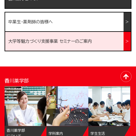
卒業生・薬剤師の皆様へ
大学等魅力づくり支援事業 セミナーのご案内
香川薬学部
香川薬学部
学科案内
学生生活