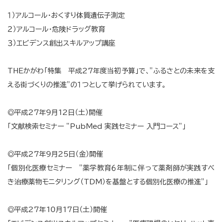
１）アルコール・おくすり体質遺伝子測定
２）アルコール・危険ドラッグ教育
３）エビデンス創出スキルアップ講座
THEかがわ「特集 平成27年度当初予算」で、”ふるさとの未来を支
える街づくりの推進”の１つとして挙げられています。
◎平成27年9月12日（土）開催
「文献検索セミナー ”PubMed 実践セミナー 入門コース”」
◎平成27年9月25日（金）開催
「個別化医療セミナー ”薬学教育６年制に伴って薬剤師が実践すべ
き治療薬物モニタリング（TDM）を基盤とする個別化医療の推進”」
◎平成27年10月17日（土）開催