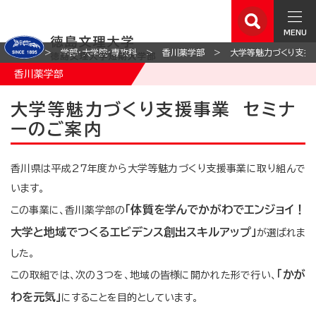
MENU
ホーム
学部・大学院・専攻科
香川薬学部
大学等魅力づくり支援
香川薬学部
大学等魅力づくり支援事業 セミナ
ーのご案内
香川県は平成27年度から大学等魅力づくり支援事業に取り組んで
います。
「体質を学んでかがわでエンジョイ！
この事業に、香川薬学部の
大学と地域でつくるエビデンス創出スキルアップ」
が選ばれま
した。
「かが
この取組では、次の３つを、地域の皆様に開かれた形で行い、
わを元気」
にすることを目的としています。