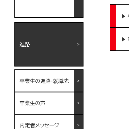
進路
卒業生の進路・就職先
卒業生の声
内定者メッセージ