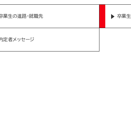
卒業生の進路・就職先
卒業生
内定者メッセージ