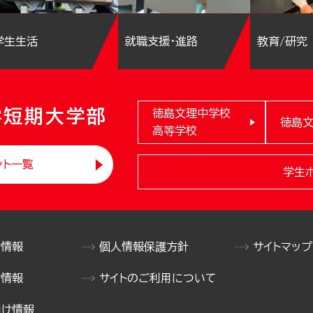
学生生活
就職支援・進路
教育/研究
学短期大学部
徳島文理中学校
徳島
高等学校
ント一覧
学生
け情報
個人情報保護方針
サイトマップ
け情報
サイトのご利用について
向け情報