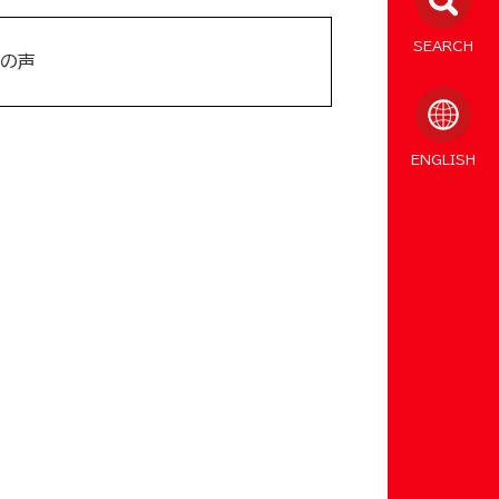
SEARCH
の声
ENGLISH