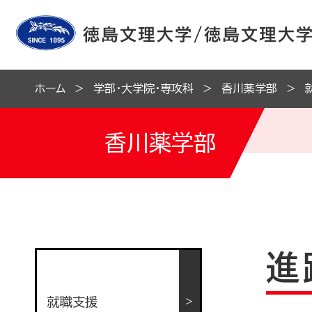
ホーム
学部・大学院・専攻科
香川薬学部
香川薬学部
進
就職支援