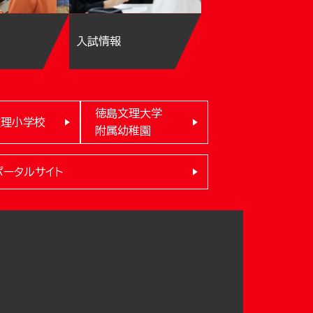
入試情報
徳島文理大学
文理小学校
附属幼稚園
ポータルサイト