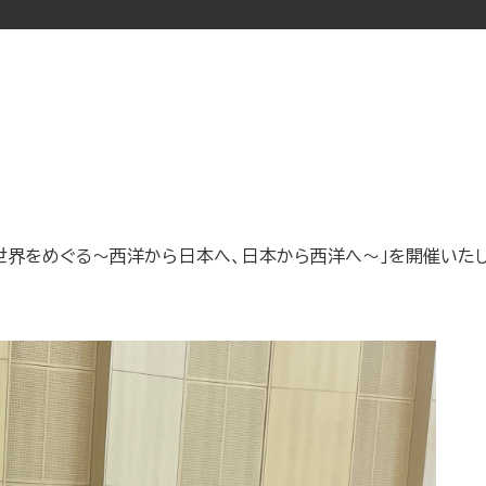
は世界をめぐる～西洋から日本へ、日本から西洋へ～」を開催いた