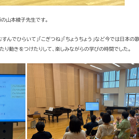
師の山本綾子先生です。
むすんでひらいて」「こぎつね」「ちょうちょう」など今では日本
たり動きをつけたりして、楽しみながらの学びの時間でした。