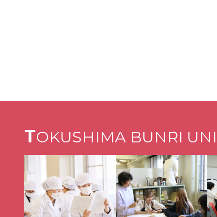
T
OKUSHIMA BUNRI UNI