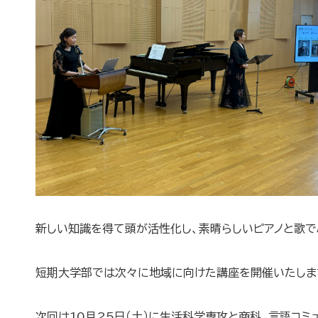
新しい知識を得て頭が活性化し、素晴らしいピアノと歌
短期大学部では次々に地域に向けた講座を開催いたしま
次回は10月25日（土）に生活科学専攻と商科、言語コ