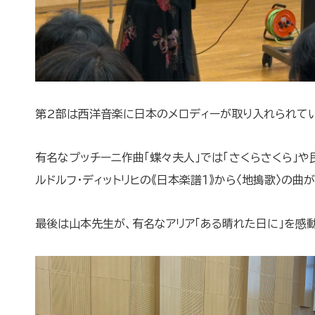
第2部は西洋音楽に日本のメロディーが取り入れられて
有名なプッチーニ作曲「蝶々夫人」では「さくらさくら」
ルドルフ・ディットリヒの《日本楽譜１》から〈地搗歌〉の
最後は山本先生が、有名なアリア「ある晴れた日に」を感