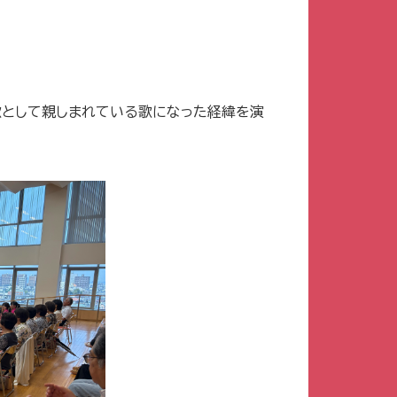
の歌として親しまれている歌になった経緯を演