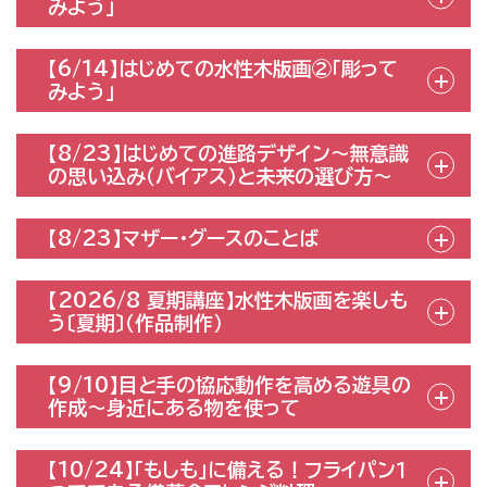
みよう」
【6/14】はじめての水性木版画②「彫って
みよう」
【8/23】はじめての進路デザイン〜無意識
の思い込み（バイアス）と未来の選び方〜
【8/23】マザー・グースのことば
【2026/8 夏期講座】水性木版画を楽しも
う〔夏期〕（作品制作）
【9/10】目と手の協応動作を高める遊具の
作成～身近にある物を使って
【10/24】「もしも」に備える！フライパン１