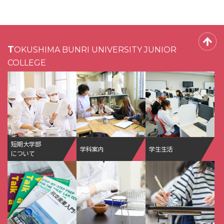
TOKUSHIMA BUNRI UNIVERSITY JUNIOR
COLLEGE
短期大学部
学科案内
学生生活
について