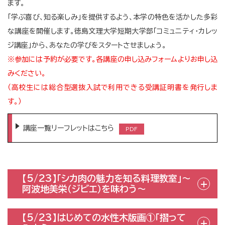
ます。
「学ぶ喜び、知る楽しみ」を提供するよう、本学の特色を活かした多彩
な講座を開催します。徳島文理大学短期大学部「コミュニティ・カレッ
ジ講座」から、あなたの学びをスタートさせましょう。
※参加には予約が必要です。各講座の申し込みフォームよりお申し込
みください。
（高校生には総合型選抜入試で利用できる受講証明書を発行しま
す。）
講座一覧リーフレットはこちら
【5/23】「シカ肉の魅力を知る料理教室」～
阿波地美栄（ジビエ）を味わう～
【5/23】はじめての水性木版画①「摺って