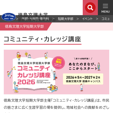
MENU
ホーム
学部・大学院・専攻科
短期大学部
イベント
コミュニ
徳島文理大学短期大学部
コミュニティ・カレッジ講座
徳島文理大学短期大学部主催「コミュニティ・カレッジ講座」は、市民
の皆さまに広く生涯学習の場を提供し、地域社会への貢献をめざし