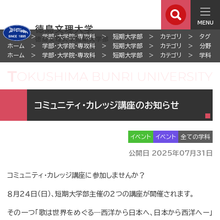
MENU
ホーム
学部・大学院・専攻科
短期大学部
カテゴリ
タグ
ホーム
学部・大学院・専攻科
短期大学部
カテゴリ
分野
ホーム
学部・大学院・専攻科
短期大学部
カテゴリ
学科
コミュニティ・カレッジ講座のお知らせ
イベント
イベント
全ての学科
公開日 2025年07月31日
コミュニティ・カレッジ講座に参加しませんか？
８月２４日（日）、短期大学部主催の２つの講座が開催されます。
その一つ「歌は世界をめぐる―西洋から日本へ、日本から西洋へー」