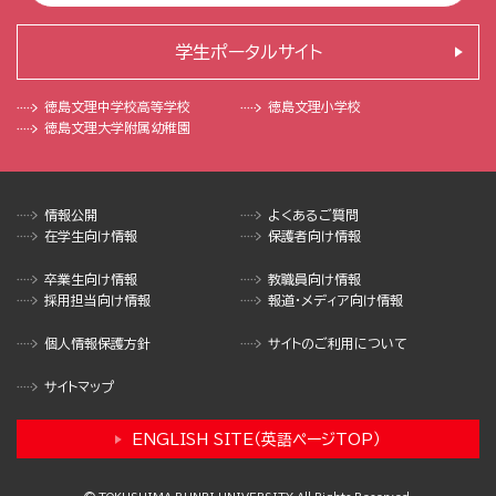
学生ポータルサイト
徳島文理中学校
高等学校
徳島文理小学校
徳島文理大学
附属幼稚園
情報公開
よくあるご質問
在学生向け情報
保護者向け情報
卒業生向け情報
教職員向け情報
採用担当向け情報
報道・メディア向け情報
個人情報保護方針
サイトのご利用について
サイトマップ
ENGLISH SITE（英語ページTOP）