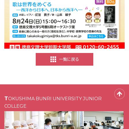
一覧に戻る
TOKUSHIMA BUNRI UNIVERSITY JUNIOR
COLLEGE