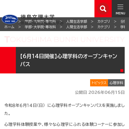
MENU
ホーム
学部・大学院・専攻科
人間生活学部
カテゴリ
分野
ホーム
学部・大学院・専攻科
人間生活学部
カテゴリ
学科
【6月14日開催】心理学科のオープンキャン
パス
トピックス
心理学科
公開日 2026年06月15日
令和８年６月１４日（日） に心理学科オープンキャンパスを実施しまし
た。
心理学科体験授業や、様々な心理学にふれる体験コーナーに参加し