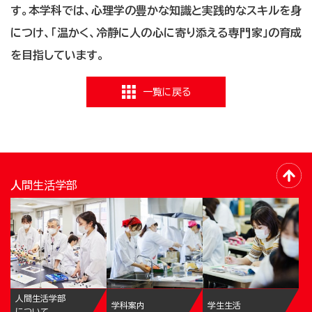
す。本学科では、心理学の豊かな知識と実践的なスキルを身
につけ、「温かく、冷静に人の心に寄り添える専門家」の育成
を目指しています。
一覧に戻る
人間生活学部
人間生活学部
学科案内
学生生活
について