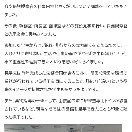
容や保護観察官の仕事内容とやりがいについて講義をしていただき
ました。
その後、執務室・所長室・面接室などの施設見学を行い、保護観察官
との座談会も実施されました。
参加した学生からは、犯罪・非行からの立ち直りを支えるために、一
人ひとりに寄り添い、生活や仕事の面で関わる「更生保護」という仕
事の重要性を理解できたという感想が寄せられました。
見学先は昨年完成した法務合同庁舎内にあり、明るく清潔な環境で
業務が行われている様子を目にすることで、「怖い」「暗い」という従
来のイメージが払拭された学生も多かったようです。
また、薬物指導の一環として、面接室の隣に尿検査専用トイレが設置
されているなど、現場ならではの設備を見学できたことも印象に残
った様子でした。