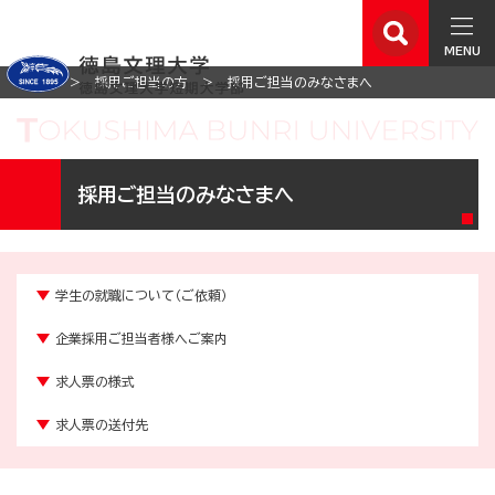
MENU
ホーム
採用ご担当の方
採用ご担当のみなさまへ
採用ご担当のみなさまへ
学生の就職について（ご依頼）
企業採用ご担当者様へご案内
求人票の様式
求人票の送付先