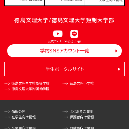
徳島文理大学/徳島文理大学短期大学部
公式YouTube
公式LINE
学内SNSアカウント一覧
学生ポータルサイト
徳島文理中学校
高等学校
徳島文理小学校
徳島文理大学
附属幼稚園
情報公開
よくあるご質問
在学生向け情報
保護者向け情報
卒業生向け情報
教職員向け情報