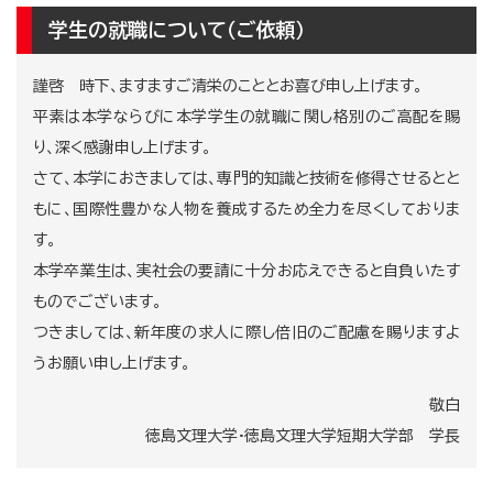
学生の就職について（ご依頼）
謹啓 時下、ますますご清栄のこととお喜び申し上げます。
平素は本学ならびに本学学生の就職に関し格別のご高配を賜
り、深く感謝申し上げます。
さて、本学におきましては、専門的知識と技術を修得させるとと
もに、国際性豊かな人物を養成するため全力を尽くしておりま
す。
本学卒業生は、実社会の要請に十分お応えできると自負いたす
ものでございます。
つきましては、新年度の求人に際し倍旧のご配慮を賜りますよ
うお願い申し上げます。
敬白
徳島文理大学·徳島文理大学短期大学部 学長