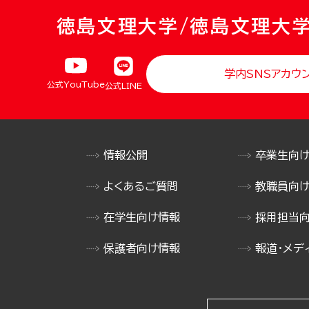
徳島文理大学/徳島文理大
学内SNSアカウ
公式YouTube
公式LINE
情報公開
卒業生向
よくあるご質問
教職員向
在学生向け情報
採用担当
保護者向け情報
報道・メデ