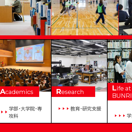
VERSITY
L
ife at
A
R
cademics
esearch
BUNRI
学部・大学院・専
教育・研究支援
学
攻科