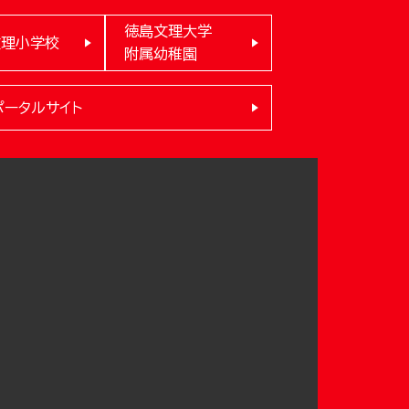
徳島文理大学
文理小学校
附属幼稚園
ポータルサイト