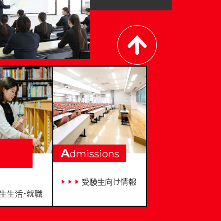
A
dmissions
受験生向け情報
生生活・就職