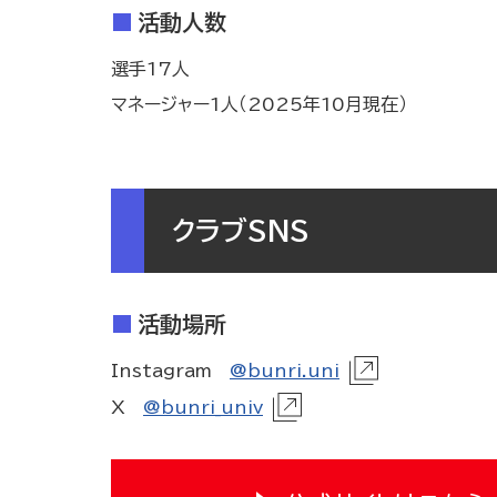
活動人数
選手17人
マネージャー1人（2025年10月現在）
クラブSNS
活動場所
Instagram
@bunri.uni
X
@bunri_univ