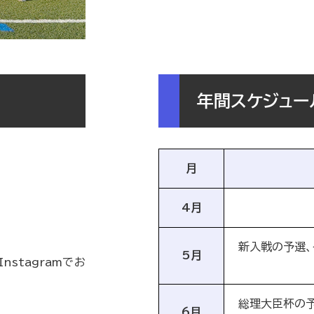
年間スケジュー
月
4月
新入戦の予選、
5月
nstagramでお
総理大臣杯の予
6月