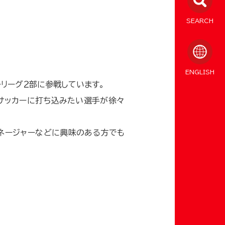
SEARCH
ENGLISH
ーリーグ２部に参戦しています。
サッカーに打ち込みたい選手が徐々
マネージャーなどに興味のある方でも