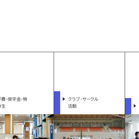
学費・奨学金・特
クラブ・サークル
待生
活動