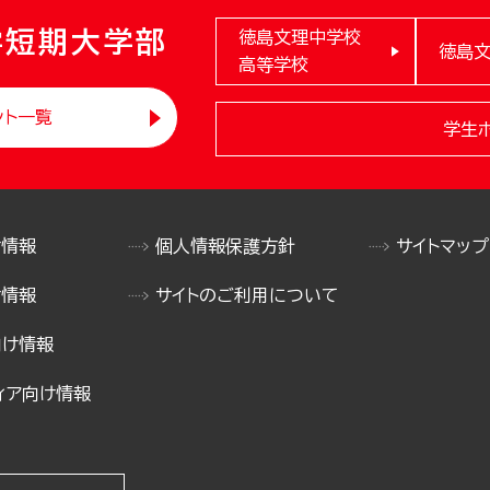
学短期大学部
徳島文理中学校
徳島
高等学校
ント一覧
学生
け情報
個人情報保護方針
サイトマップ
け情報
サイトのご利用について
向け情報
ィア向け情報