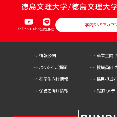
徳島文理大学/徳島文理大
学内SNSアカウ
公式YouTube
公式LINE
情報公開
卒業生向
よくあるご質問
教職員向
在学生向け情報
採用担当
保護者向け情報
報道・メデ