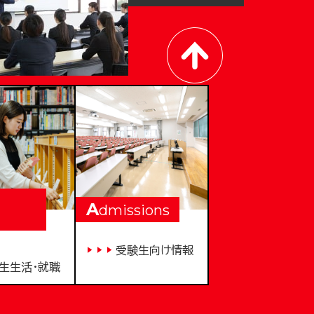
A
dmissions
受験生向け情報
生生活・就職