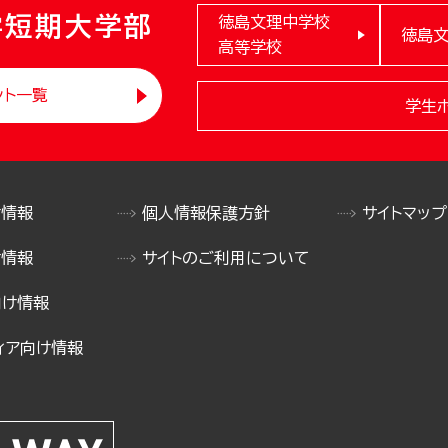
学短期大学部
徳島文理中学校
徳島
高等学校
ント一覧
学生
け情報
個人情報保護方針
サイトマップ
け情報
サイトのご利用について
向け情報
ィア向け情報