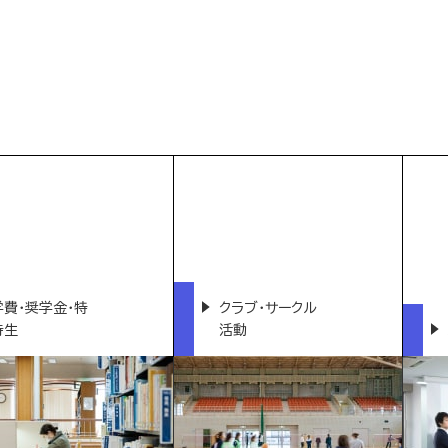
学費・奨学金・特
クラブ・サークル
待生
活動