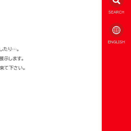
SEARCH
ENGLISH
したり…。
展示します。
来て下さい。