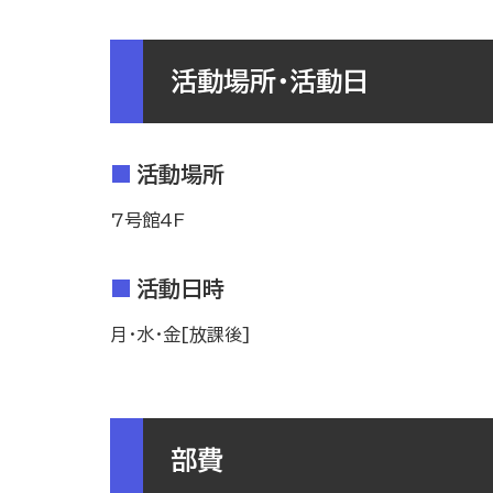
活動場所・活動日
活動場所
7号館4F
活動日時
月・水・金[放課後]
部費