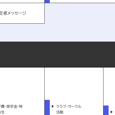
定者メッセージ
学費・奨学金・特
クラブ・サークル
待生
活動