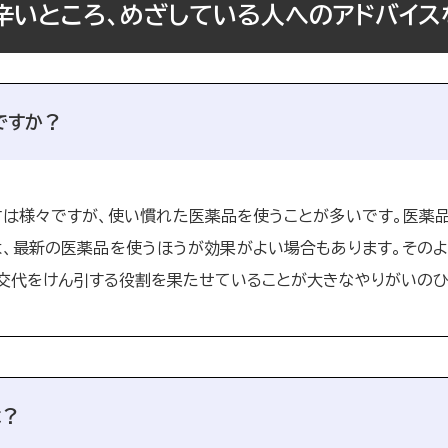
辛いところ、めざしている人へのアドバイス
ですか？
方は様々ですが、使い慣れた医薬品を使うことが多いです。医薬
は、最新の医薬品を使うほうが効果がよい場合もあります。その
交代をけん引する役割を果たせていることが大きなやりがいのひ
は？