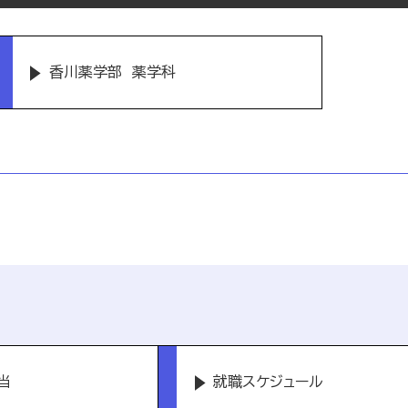
香川薬学部 薬学科
当
就職スケジュール