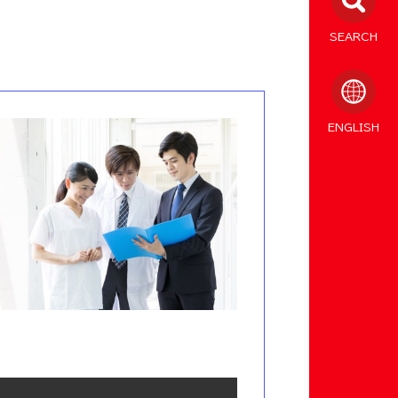
SEARCH
ENGLISH