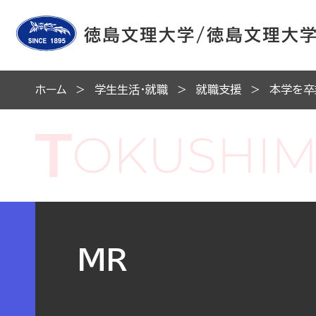
ホーム
学生生活・就職
就職支援
本学を卒
MR