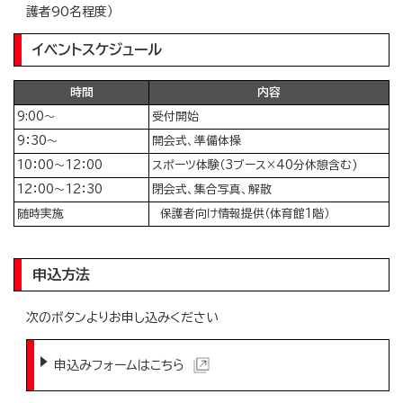
護者90名程度）
イベントスケジュール
時間
内容
9:00～
受付開始
9：30～
開会式、準備体操
10：00～12：00
スポーツ体験（3ブース×40分休憩含む)
12：00～12：30
閉会式、集合写真、解散
随時実施
保護者向け情報提供（体育館1階）
申込方法
次のボタンよりお申し込みください
申込みフォームはこちら