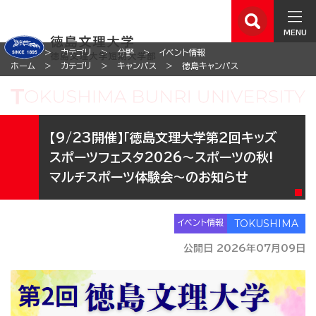
MENU
ホーム
カテゴリ
分野
イベント情報
ホーム
カテゴリ
キャンパス
徳島キャンパス
【9/23開催】「徳島文理大学第２回キッズ
スポーツフェスタ2026～スポーツの秋!
マルチスポーツ体験会～のお知らせ
イベント情報
公開日 2026年07月09日