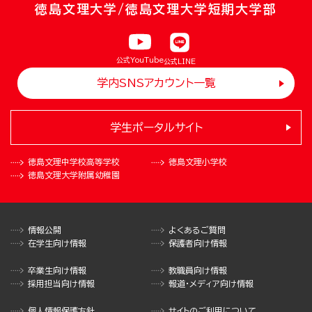
徳島文理大学/徳島文理大学短期大学部
公式YouTube
公式LINE
学内SNSアカウント一覧
学生ポータルサイト
徳島文理中学校
高等学校
徳島文理小学校
徳島文理大学
附属幼稚園
情報公開
よくあるご質問
在学生向け情報
保護者向け情報
卒業生向け情報
教職員向け情報
採用担当向け情報
報道・メディア向け情報
個人情報保護方針
サイトのご利用について