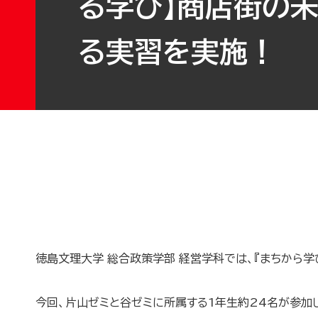
る学び】商店街の
る実習を実施！
徳島文理大学 総合政策学部 経営学科では、『まちから学
今回、片山ゼミと谷ゼミに所属する1年生約24名が参加