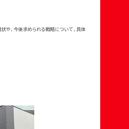
現状や、
今後求められる戦略について、
具体
。