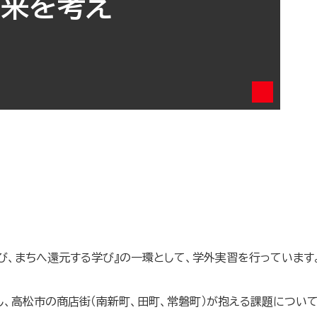
未来を考え
び、まちへ還元する学び』
の一環として、学外実習を行っています
し、
高松市の商店街（南新町、田町、常磐町）
が抱える課題について