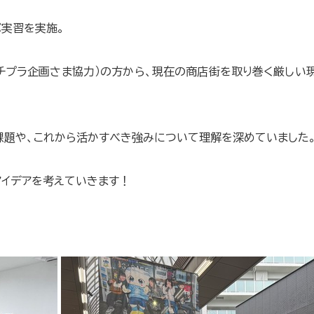
実習を実施。
チプラ企画さま協力）の方から、
現在の商店街を取り巻く厳しい
課題や、
これから活かすべき強みについて理解を深めていました
イデアを考えていきます！