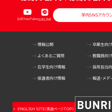
学内SNSアカウ
公式YouTube
公式LINE
情報公開
卒業生向
よくあるご質問
教職員向
在学生向け情報
採用担当
保護者向け情報
報道・メデ
ENGLISH SITE（英語ページTOP）