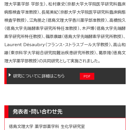
理大学薬学部 学部生）、松村康史（京都大学大学院医学研究科臨床
病態検査学准教授）、長尾美紀（京都大学大学院医学研究科臨床病態
検査学教授）、江角朋之（徳島文理大学香川薬学部准教授）、高橋悦久
（徳島大学先端酵素学研究所特任准教授）、木戸博（徳島大学先端酵
素学研究所特任教授）、篠原康雄（徳島大学先端酵素学研究所教授）、
Laurent Désaubry（フランス・ストラスブール大学教授）、高山和
雄（東京科学大学総合研究院難治疾患研究所教授）、葛原隆（徳島文
理大学薬学部教授）の共同研究として実施されました。
研究についてに詳細はこちら
発表者・問い合わせ先
徳島文理大学 薬学部薬学科 生化学研究室