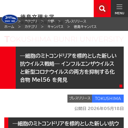
MENU
ホーム
カテゴリ
分野
プレスリリース
ホーム
カテゴリ
キャンパス
徳島キャンパス
―細胞のミトコンドリアを標的とした新しい
抗ウイルス戦略― インフルエンザウイルス
と新型コロナウイルスの両方を抑制する化
合物 Mel56 を発見
プレスリリース
公開日 2026年05月18日
―細胞のミトコンドリアを標的とした新しい抗ウ