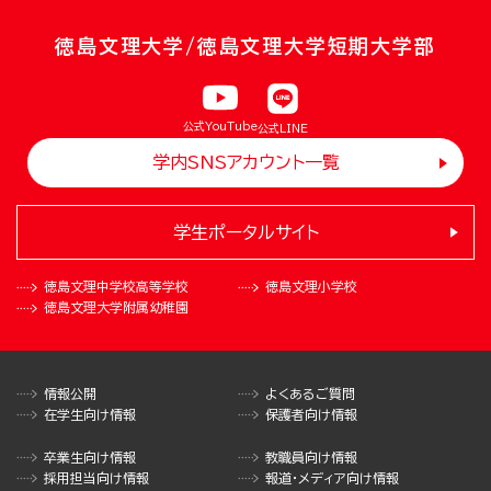
徳島文理大学/徳島文理大学短期大学部
公式YouTube
公式LINE
学内SNSアカウント一覧
学生ポータルサイト
徳島文理中学校
高等学校
徳島文理小学校
徳島文理大学
附属幼稚園
情報公開
よくあるご質問
在学生向け情報
保護者向け情報
卒業生向け情報
教職員向け情報
採用担当向け情報
報道・メディア向け情報