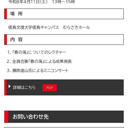
令和８年４月１１日（土） 13時～15時
場 所
徳島文理大学徳島キャンパス むらさきホール
内 容
「春の海」についてのレクチャー
全員合奏「春の海」による成果発表
藤原道山氏によるミニコンサート
詳細はこちら
お問い合わせ先