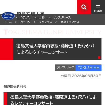
MENU
ホーム
カテゴリ
分野
プレスリリース
ホーム
カテゴリ
キャンパス
徳島キャンパス
徳島文理大学客員教授・藤原道山氏（尺八）
によるレクチャーコンサート
プレスリリース
公開日 2026年03月30日
報道関係者各位
徳島文理大学客員教授・藤原道山氏（尺八）によ
るレクチャーコンサート