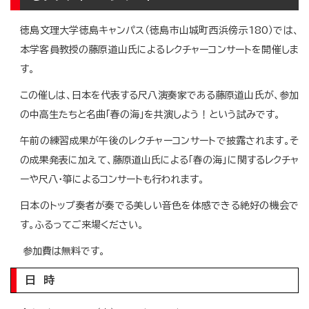
徳島文理大学徳島キャンパス（徳島市山城町西浜傍示180）では、
本学客員教授の藤原道山氏によるレクチャーコンサートを開催しま
す。
この催しは、日本を代表する尺八演奏家である藤原道山氏が、参加
の中高生たちと名曲「春の海」を共演しよう！という試みです。
午前の練習成果が午後のレクチャーコンサートで披露されます。そ
の成果発表に加えて、藤原道山氏による「春の海」に関するレクチャ
ーや尺八・箏によるコンサートも行われます。
日本のトップ奏者が奏でる美しい音色を体感できる絶好の機会で
す。ふるってご来場ください。
参加費は無料です。
日 時