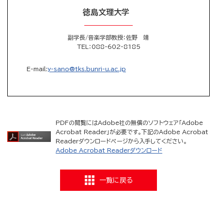
徳島文理大学
副学長/音楽学部教授：佐野 靖
TEL
：088-602-8185
E-mail:
y-sano@tks.bunri-u.ac.jp
PDFの閲覧にはAdobe社の無償のソフトウェア「Adobe
Acrobat Reader」が必要です。下記のAdobe Acrobat
Readerダウンロードページから入手してください。
Adobe Acrobat Readerダウンロード
一覧に戻る