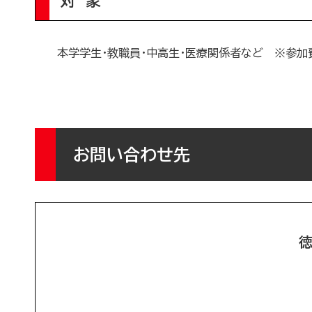
対 象
本学学生・教職員・中高生・医療関係者など ※参加
お問い合わせ先
徳