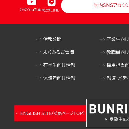
学内SNSアカウ
公式YouTube
公式LINE
情報公開
卒業生向
よくあるご質問
教職員向
在学生向け情報
採用担当
保護者向け情報
報道・メデ
ENGLISH SITE（英語ページTOP）