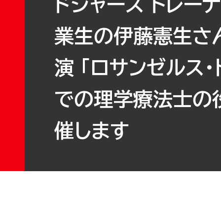
ドジャース トレーナ
業生の伊藤憲生さ
演 「ロサンゼルス・
での理学療法士の
催します