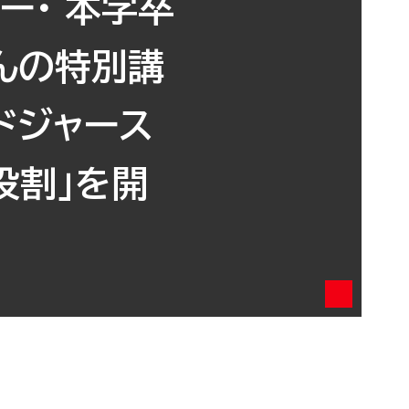
ー・ 本学卒
んの特別講
ドジャース
役割」を開