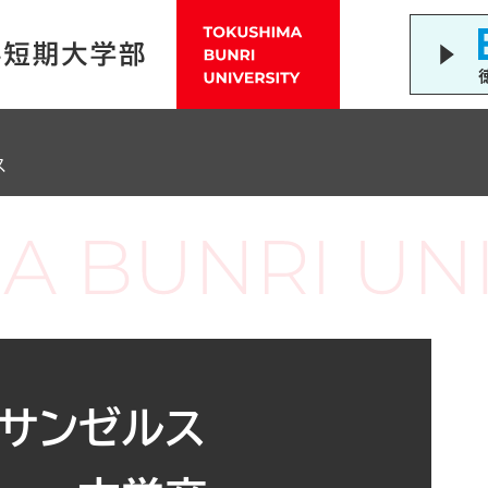
ス
ロサンゼルス