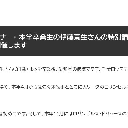
ナー・ 本学卒業生の伊藤憲生さんの特別講
開催します
さん（31歳）は本学卒業後、愛知県の病院で7年、千葉ロッテマ
て、本年4月からは佐々木投手とともに大リーグのロサンゼルス
初めてです。そして、本年11月にはロサンゼルス・ドジャースの