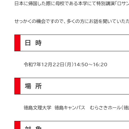
日本に帰国した際に母校である本学にて特別講演「ロサン
せっかくの機会ですので、多くの方にお話を聞いていた
日 時
令和7年12月22日（月）14:50～16:20
場 所
徳島文理大学 徳島キャンパス むらさきホール（徳