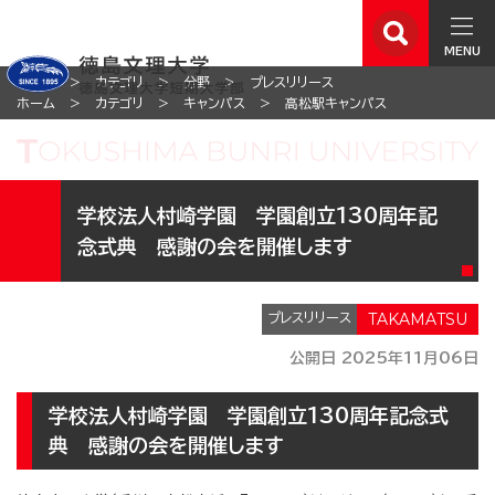
MENU
ホーム
カテゴリ
分野
プレスリリース
ホーム
カテゴリ
キャンパス
高松駅キャンパス
学校法人村崎学園 学園創立130周年記
念式典 感謝の会を開催します
プレスリリース
公開日 2025年11月06日
学校法人村崎学園 学園創立130周年記念式
典 感謝の会を開催します