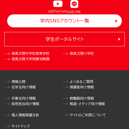
公式YouTube
公式LINE
学内SNSアカウント一覧
学生ポータルサイト
徳島文理中学校
高等学校
徳島文理小学校
徳島文理大学
附属幼稚園
情報公開
よくあるご質問
在学生向け情報
保護者向け情報
卒業生向け情報
教職員向け情報
採用担当向け情報
報道・メディア向け情報
個人情報保護方針
サイトのご利用について
サイトマップ