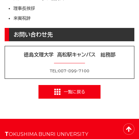
理事長挨拶
来賓祝辞
お問い合わせ先
徳島文理大学 高松駅キャンパス 総務部
TEL:087-899-7100
一覧に戻る
TOKUSHIMA BUNRI UNIVERSITY