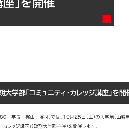
講座」を開催
大学部「コミュニティ・カレッジ講座」を開
0 学長 梶山 博司）では、１０月２５日（土）の大学祭（山城
・カレッジ講座」（短期大学部主催）を開催します。