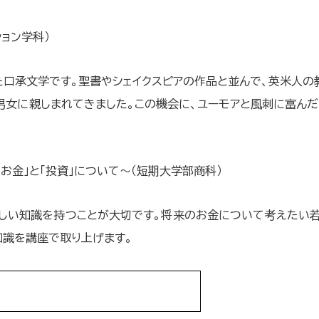
ョン学科）
た口承文学です。聖書やシェイクスピアの作品と並んで、英米人の
女に親しまれてきました。この機会に、ユーモアと風刺に富んだ
お金」と「投資」について～（短期大学部商科）
正しい知識を持つことが大切です。将来のお金について考えたい
知識を講座で取り上げます。