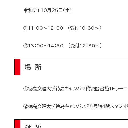
令和７年１０月２５日（土）
①11：00～12：00 （受付10：30～）
②13：00～14：30 （受付12：30～）
場 所
①徳島文理大学徳島キャンパス附属図書館1Fラーニ
②徳島文理大学徳島キャンパス２５号館４階スタジオ
対 象