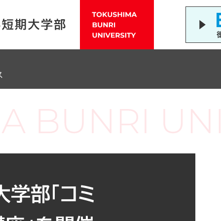
ス
大学部「コミ