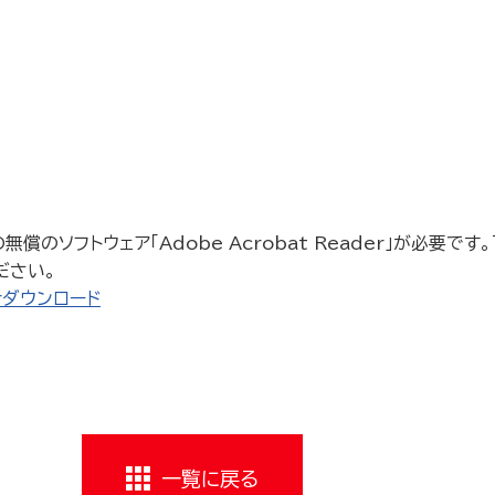
償のソフトウェア「Adobe Acrobat Reader」が必要です。下
ださい。
derダウンロード
一覧に戻る