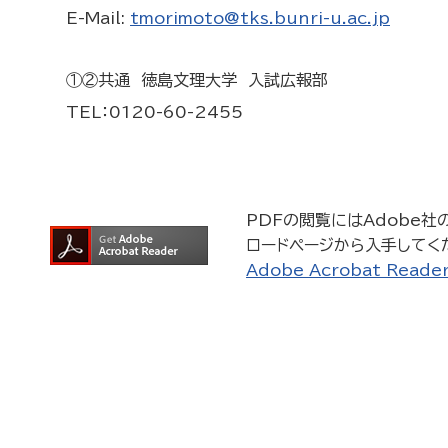
E-Mail:
tmorimoto@tks.bunri-u.ac.jp
①②共通 徳島文理大学 入試広報部
TEL：0120-60-2455
PDFの閲覧にはAdobe社の無
ロードページから入手してく
Adobe Acrobat Rea