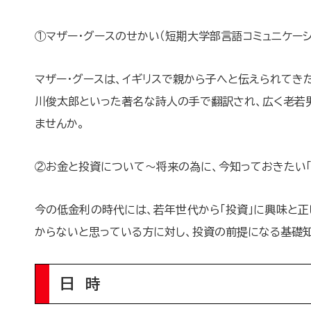
①マザー・グースのせかい（短期大学部言語コミュニケーシ
マザー・グースは、イギリスで親から子へと伝えられてき
川俊太郎といった著名な詩人の手で翻訳され、広く老若男
ませんか。
②お金と投資について～将来の為に、今知っておきたい「
今の低金利の時代には、若年世代から「投資」に興味と
からないと思っている方に対し、投資の前提になる基礎
日 時