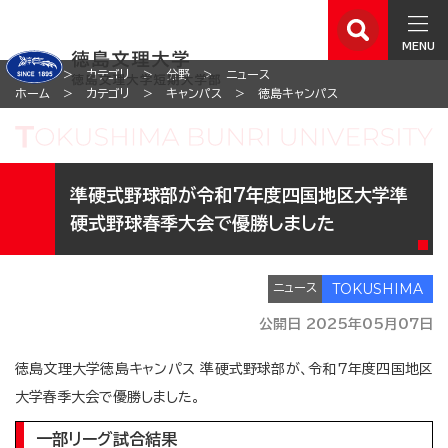
MENU
ホーム
カテゴリ
分野
ニュース
ホーム
カテゴリ
キャンパス
徳島キャンパス
準硬式野球部が令和7年度四国地区大学準
硬式野球春季大会で優勝しました
ニュース
公開日 2025年05月07日
徳島文理大学徳島キャンパス 準硬式野球部が、令和7年度四国地区
大学春季大会で優勝しました。
一部リーグ試合結果