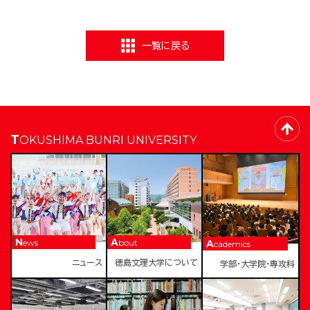
一覧に戻る
TOKUSHIMA BUNRI UNIVERSITY
News
About
Academics
ニュース
徳島文理大学について
学部・大学院・専攻科