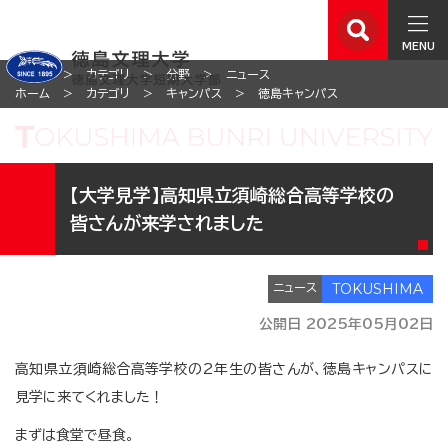
MENU
ホーム
カテゴリ
分野
ニュース
ホーム
カテゴリ
キャンパス
徳島キャンパス
【大学見学】高知県立須崎総合高等学校の
皆さんが来学されました
ニュース
公開日 2025年05月02日
高知県立須崎総合高等学校の2年生の皆さんが、徳島キャンパスに
見学に来てくれました！
まずは食堂で昼食。