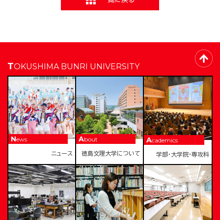
TOKUSHIMA BUNRI UNIVERSITY
News
About
Academics
ニュース
徳島文理大学について
学部・大学院・専攻科